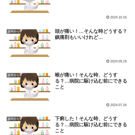
2024.10.16
頭が痛い！…そんな時どうする？
薬局から
鎮痛剤もいいけれど…
2024.09.19
喉が痛い！そんな時、どうす
薬局から
る？…病院に駆け込む前にできる
こと
2024.07.24
下痢した！そんな時、どうす
薬局から
る？…病院に駆け込む前にできる
こと