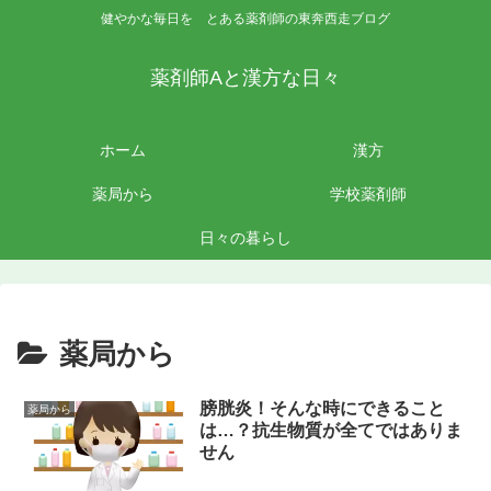
健やかな毎日を とある薬剤師の東奔西走ブログ
薬剤師Aと漢方な日々
ホーム
漢方
薬局から
学校薬剤師
日々の暮らし
薬局から
膀胱炎！そんな時にできること
薬局から
は…？抗生物質が全てではありま
せん