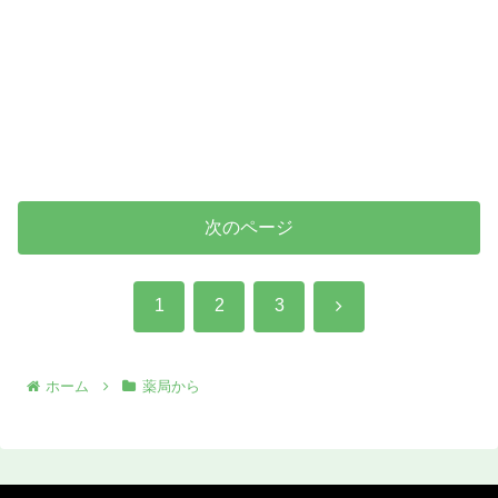
次のページ
次
1
2
3
へ
ホーム
薬局から