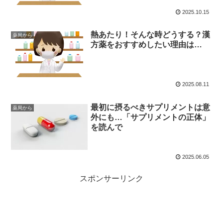
2025.10.15
熱あたり！そんな時どうする？漢
薬局から
方薬をおすすめしたい理由は…
2025.08.11
最初に摂るべきサプリメントは意
薬局から
外にも…「サプリメントの正体」
を読んで
2025.06.05
スポンサーリンク