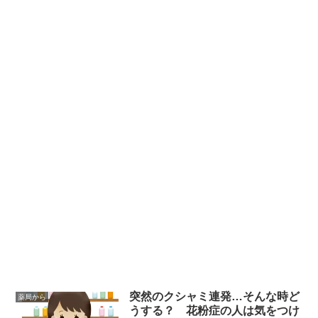
突然のクシャミ連発…そんな時ど
薬局から
うする？ 花粉症の人は気をつけ