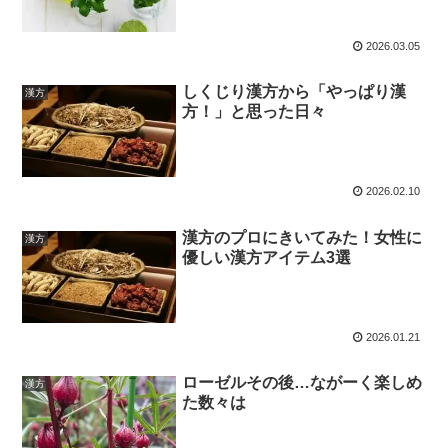
2026.03.05
しくじり漢方から「やっぱり漢
漢方
方！」と思った日々
2026.02.10
漢方のプロにきいてみた！女性に
漢方
優しい漢方アイテム3選
2026.01.21
ローゼルその後…ながーく楽しめ
漢方
た数々は