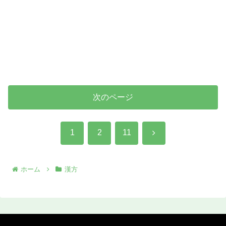
次のページ
次
1
2
11
へ
ホーム
漢方