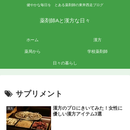
健やかな毎日を とある薬剤師の東奔西走ブログ
薬剤師Aと漢方な日々
ホーム
漢方
薬局から
学校薬剤師
日々の暮らし
サプリメント
漢方のプロにきいてみた！女性に
漢方
優しい漢方アイテム3選