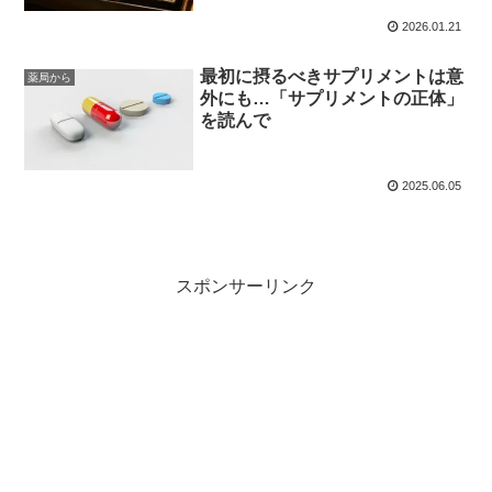
2026.01.21
最初に摂るべきサプリメントは意
薬局から
外にも…「サプリメントの正体」
を読んで
2025.06.05
スポンサーリンク