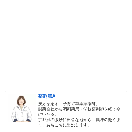
薬剤師A
漢方を志す、子育て卒業薬剤師。
製薬会社から調剤薬局・学校薬剤師を経て今
にいたる。
京都府の微妙に田舎な地から、興味の赴くま
ま、あちこちに出没します。