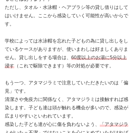
ただし、タオル・水泳帽・ヘアブラシ等の貸し借りはして
はいけません。ここから感染していく可能性が高いからで
す。
学校によっては水泳帽を忘れた子どもの為に貸し出しをし
ているケースがありますが、使いまわしは好ましくありま
せん。貸し出しをする場合は、
60度以上のお湯に5分以上
浸す
（これで駆除できます）等の対処が必要です。
もう一つ、アタマジラミで注意していただきたいのは「偏
見」です。
清潔さや免疫力に関係なく、アタマジラミは接触すれば感
染します。子ども達は頭が触れる機会が多いので、感染が
広まりやすいといわれています。
感染した子ども達が心に傷を負わないよう、
「アタマジラ
ミがいた＝不潔」ではない
ことを心にとめていただければ