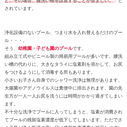
と。その場合、腰洗い槽を設置することが望ましい。
」と
されています。
浄化設備のないプール、つまり水を入れ替えるだけのプー
ル・・・。
そう、
幼稚園・子ども園のプール
です。
組み立て式やビニール製の簡易用プールが多いです。腰洗
い槽の代わりに、大きなタライに塩素剤を溶かして、お尻
をつけるようにして消毒する所もあります。
小さいお子さん自身でのシャワー洗浄は無理があります。
大腸菌やアデノウイルスは糞便中に排出されます。園の先
生方が一人一人お尻を洗うには時間がかかり過ぎてしまい
ます。
不十分な洗浄でプールに入ってしまうと、塩素が消費され
てプールの残留塩素濃度が低下してしまいます。ただでさ