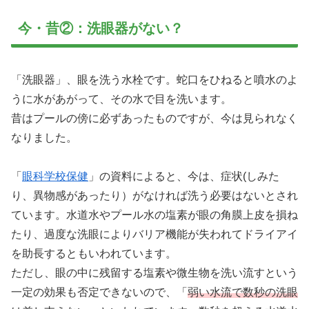
今・昔②：洗眼器がない？
「洗眼器」、眼を洗う水栓です。蛇口をひねると噴水のよ
うに水があがって、その水で目を洗います。
昔はプールの傍に必ずあったものですが、今は見られなく
なりました。
「
眼科学校保健
」の資料によると、今は、症状(しみた
り、異物感があったり）がなければ洗う必要はないとされ
ています。水道水やプール水の塩素が眼の角膜上皮を損ね
たり、過度な洗眼によりバリア機能が失われてドライアイ
を助長するともいわれています。
ただし、眼の中に残留する塩素や微生物を洗い流すという
一定の効果も否定できないので、「
弱い水流で数秒の洗眼