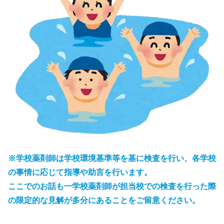
※学校薬剤師は学校環境基準等を基に検査を行い、各学校
の事情に応じて指導や助言を行います。
ここでのお話も一学校薬剤師が担当校での検査を行った際
の限定的な見解が多分にあることをご留意ください。