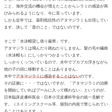
こと、海外交流の機会が増えたことからシラミの感染が再
びみられるようになり、今に至っています。
しかも近年では、薬剤抵抗性のアタマジラミも出現してい
ます。決して「昔のこと」ではないのです。
そこで「水泳帽貸し借り厳禁」です。
アタマジラミは飛んだり跳ねたりしません。髪の毛や繊維
（水泳帽も）にしっかりつかまっています。
しっかりくっついているので、水中でプカプカ浮きながら
他の子の頭に移動することはありません。
水中で
アタマジラミに感染することはない
のです。
その証拠に・・・ではないですが、「アタマジラミの治療
を開始していればプールに入って構わない」というのが、
日本臨床皮膚科医会・日本小児皮膚科学会の統一見解で
す。（スイミングスクール等、個別の内規で禁じられてい
ることはあります。）