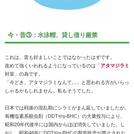
今・昔③：水泳帽、貸し借り厳禁
これは、昔も好ましいことではなかったはずです。
改めて強くいわれるようになっているのは「
アタマジラミ
対策」の為です。
「今どき、アタマジラミなんて…」と思われる方がいらっ
しゃるかもしれません。私もそうでした。
日本では戦後の混乱期にシラミがまん延していましたが、
有機塩素系殺虫剤（DDTやγ-BHC）の大量投与により、
昭和20年代後半には国内からほぼ消失していました。し
かし、昭和46年にDDTやγ-BHCの製造販売が禁止された