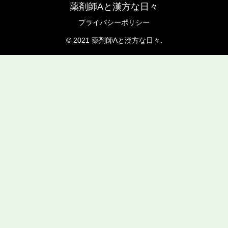
薬剤師Aと漢方な日々
プライバシーポリシー
© 2021 薬剤師Aと漢方な日々.