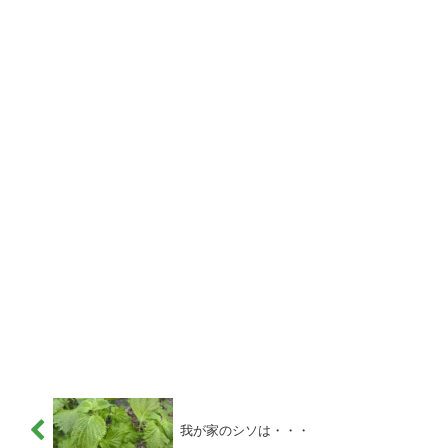
我が家のシソは・・・