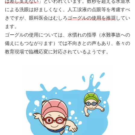
は差し支えない
」といわれています。数秒を超える水道水
による洗眼は好ましくなく、人工涙液の点眼等を考慮すべ
きですが、眼科医会はむしろ
ゴーグルの使用を推奨
してい
ます。
ゴーグルの使用については、水慣れの指導（水難事故への
備えにもつながります）では不向きとの声もあり、各々の
教育現場で臨機応変に対応されているようです。