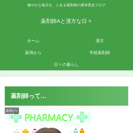
健やかな毎日を とある薬剤師の東奔西走ブログ
薬剤師Aと漢方な日々
ホーム
漢方
薬局から
学校薬剤師
日々の暮らし
薬剤師って…
薬局から