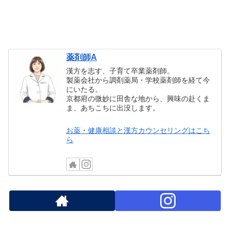
薬剤師A
漢方を志す、子育て卒業薬剤師。
製薬会社から調剤薬局・学校薬剤師を経て今
にいたる。
京都府の微妙に田舎な地から、興味の赴くま
ま、あちこちに出没します。
お薬・健康相談と漢方カウンセリングはこち
ら