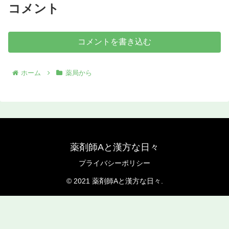
コメント
コメントを書き込む
ホーム
薬局から
薬剤師Aと漢方な日々
プライバシーポリシー
© 2021 薬剤師Aと漢方な日々.