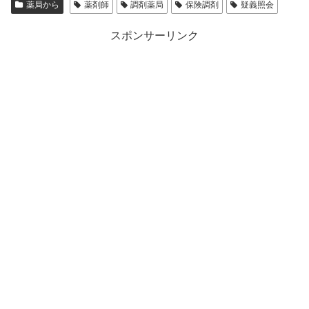
薬局から
薬剤師
調剤薬局
保険調剤
疑義照会
スポンサーリンク