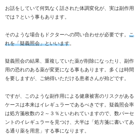
お話をしていて何気なく話された体調変化が、実は副作用
では？という事もあります。
そのような場合もドクターへの問い合わせが必要です。
こ
れを「疑義照会」といいます
。
疑義照会の結果、重複していた薬が削除になったり、副作
用の恐れのある薬が変更になる事もあります。多くは時間
を要しますが、ご納得いただける患者さんが殆どです。
ですが、このような副作用による健康被害のリスクがある
ケースは本来はイレギュラーであるべきです。疑義照会率
は処方箋枚数の２～３％といわれていますので、数パーセ
ントのイレギュラーを見つけ、大半は「処方箋に書いてあ
る通り薬を用意」する事になります。