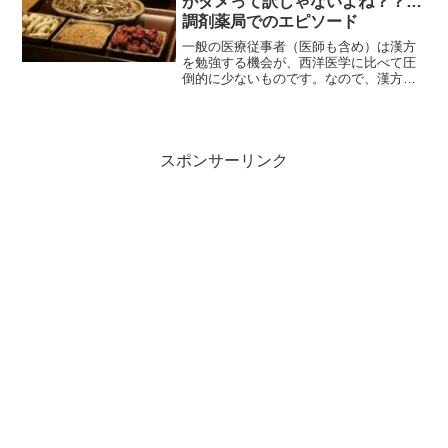
がダメって訳じゃないよね？？…
調剤薬局でのエピソード
一般の医療従事者（医師も含め）は漢方
を勉強する機会が、西洋医学に比べて圧
倒的に少ないものです。なので、漢方家
の方からすれば「えっ？？」と思われる
ようなエピソードも数知れず。今回は処
方箋の漢方薬が補中益気湯から六君子湯
へ変更になった時のお話です。
スポンサーリンク