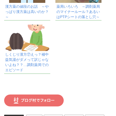
漢方薬の値段のお話 ～や
薬局いろいろ ～調剤薬局
っぱり漢方薬は高いのか？
のマイナールール？あるい
～
はPTPシートの落とし穴～
しくじり漢方⑦えっ？補中
益気湯がダメって訳じゃな
いよね？？…調剤薬局での
エピソード