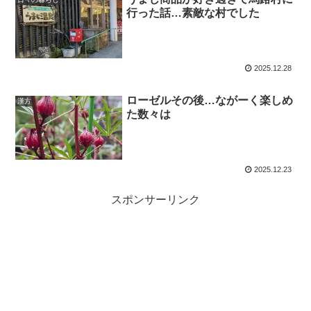
行った話…素敵な村でした
2025.12.28
ローゼルその後…ながーく楽しめ
漢方
た数々は
2025.12.23
スポンサーリンク