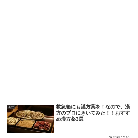
救急箱にも漢方薬を！なので、漢
漢方
方のプロにきいてみた！！おすす
め漢方薬3選
2025.12.16