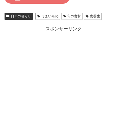
日々の暮らし
うまいもの
旬の食材
食養生
スポンサーリンク