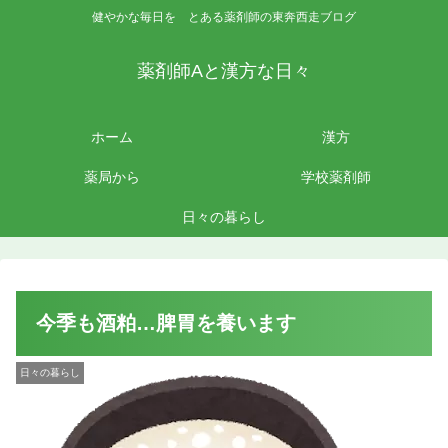
健やかな毎日を とある薬剤師の東奔西走ブログ
薬剤師Aと漢方な日々
ホーム
漢方
薬局から
学校薬剤師
日々の暮らし
今季も酒粕…脾胃を養います
日々の暮らし