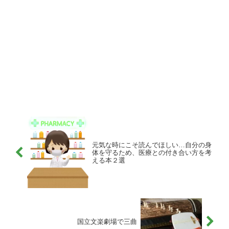
元気な時にこそ読んでほしい…自分の身
体を守るため、医療との付き合い方を考
える本２選
国立文楽劇場で三曲