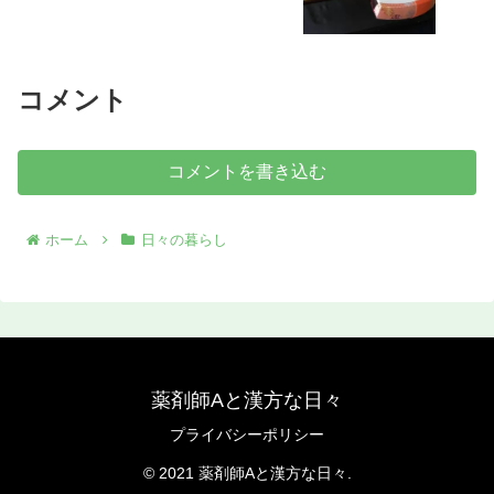
コメント
コメントを書き込む
ホーム
日々の暮らし
薬剤師Aと漢方な日々
プライバシーポリシー
© 2021 薬剤師Aと漢方な日々.