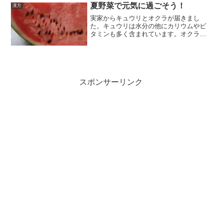
夏野菜で元気に過ごそう！
漢方
実家からキュウリとオクラが届きまし
た。キュウリは水分の他にカリウムやビ
タミンも多く含まれています。オクラの
ネバネバは、整腸作用や胃粘膜保護作用
があるといわれています。日頃の養生で
夏の疲れをため込まず、元気に秋を迎え
たいですね。
スポンサーリンク