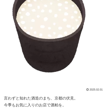
2025.02.01
言わずと知れた酒造のまち、京都の伏見。
今季もお気に入りのお店で酒粕を。