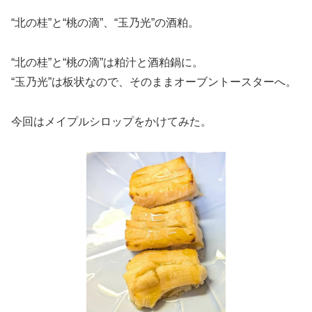
“北の桂”と“桃の滴”、“玉乃光”の酒粕。
“北の桂”と“桃の滴”は粕汁と酒粕鍋に。
“玉乃光”は板状なので、そのままオーブントースターへ。
今回はメイプルシロップをかけてみた。