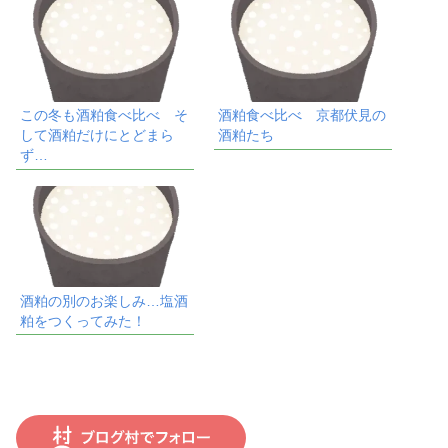
この冬も酒粕食べ比べ そ
酒粕食べ比べ 京都伏見の
して酒粕だけにとどまら
酒粕たち
ず…
酒粕の別のお楽しみ…塩酒
粕をつくってみた！