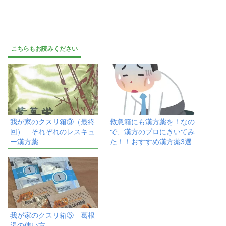
こちらもお読みください
我が家のクスリ箱⑨（最終
救急箱にも漢方薬を！なの
回） それぞれのレスキュ
で、漢方のプロにきいてみ
ー漢方薬
た！！おすすめ漢方薬3選
我が家のクスリ箱⑤ 葛根
湯の使い方