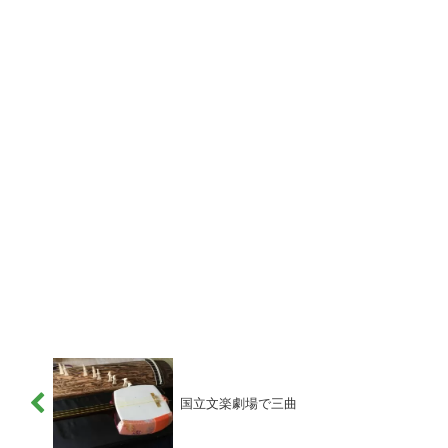
国立文楽劇場で三曲