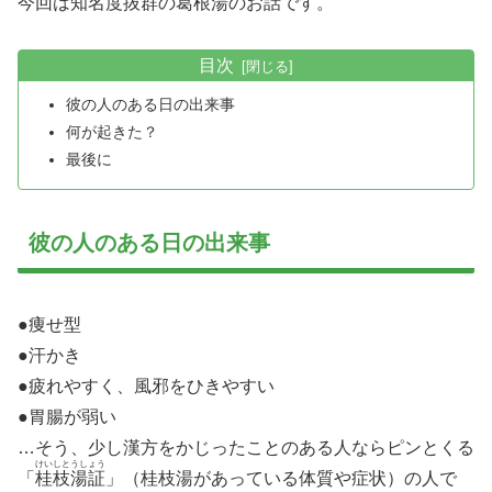
今回は知名度抜群の葛根湯のお話です。
目次
彼の人のある日の出来事
何が起きた？
最後に
彼の人のある日の出来事
●痩せ型
●汗かき
●疲れやすく、風邪をひきやすい
●胃腸が弱い
…そう、少し漢方をかじったことのある人ならピンとくる
けいしとうしょう
「
桂枝湯証
」（桂枝湯があっている体質や症状）の人で