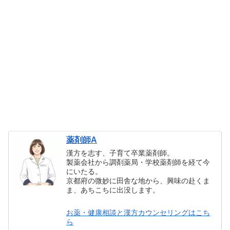
薬剤師A
漢方を志す、子育て卒業薬剤師。
製薬会社から調剤薬局・学校薬剤師を経て今
にいたる。
京都府の微妙に田舎な地から、興味の赴くま
ま、あちこちに出没します。
お薬・健康相談と漢方カウンセリングはこち
ら