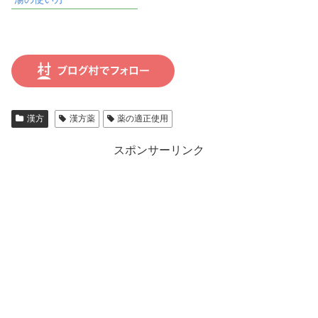
漢方
漢方薬
薬の適正使用
スポンサーリンク