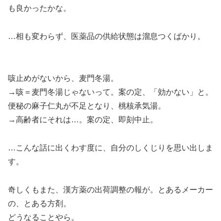
も良かったかな。
…相も変わらず、医薬品の供給状態は溜息つくばかり。
咳止めがないから、麦門冬湯。
→咳＝麦門冬湯じゃないって。案の定、「効かない」と。
便秘の麻子仁丸が不足となり、桃核承気湯。
→高齢者にそれは…。案の定、即刻中止。
…こんな話に出くわす度に、自分のしくじりを思い出しま
す。
奇しくもまた、漢方薬の出荷調整の報が。とあるメーカー
の、とある方剤。
どうなることやら。