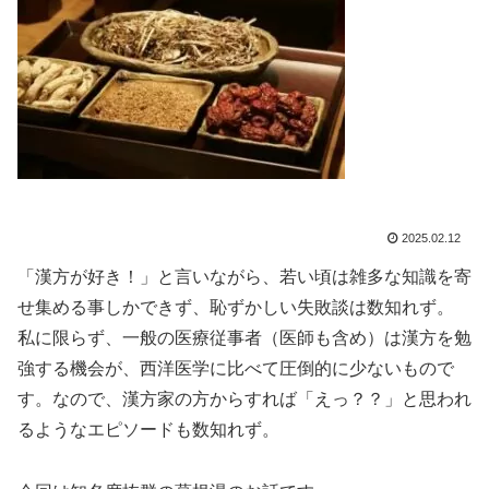
2025.02.12
「漢方が好き！」と言いながら、若い頃は雑多な知識を寄
せ集める事しかできず、恥ずかしい失敗談は数知れず。
私に限らず、一般の医療従事者（医師も含め）は漢方を勉
強する機会が、西洋医学に比べて圧倒的に少ないもので
す。なので、漢方家の方からすれば「えっ？？」と思われ
るようなエピソードも数知れず。