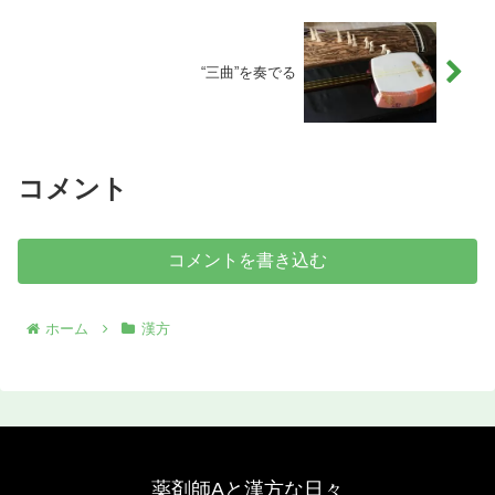
“三曲”を奏でる
コメント
コメントを書き込む
ホーム
漢方
薬剤師Aと漢方な日々