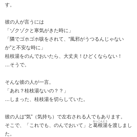
す。
彼の人が言うには
「ゾクゾクと寒気がきた時に」
「隣でゴホゴホ咳をされて、“風邪がうつるんじゃない
か”と不安な時に」
桂枝湯をのんでおいたら、大丈夫！ひどくならない！
…そうで。
そんな彼の人が一言。
「あれ？桂枝湯ないの？？」
…しまった、桂枝湯を切らしていた。
彼の人は“気”（気持ち）で左右される人でもあります。
かっこんとう
そこで、「これでも、のんでおいて」と
葛根湯
を渡しまし
た。