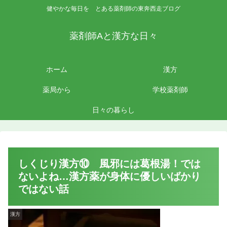
健やかな毎日を とある薬剤師の東奔西走ブログ
薬剤師Aと漢方な日々
ホーム
漢方
薬局から
学校薬剤師
日々の暮らし
しくじり漢方⑩ 風邪には葛根湯！では
ないよね…漢方薬が身体に優しいばかり
ではない話
漢方