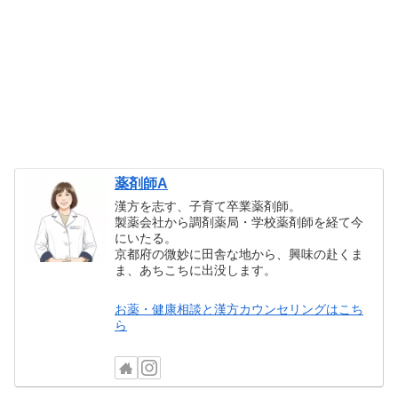
薬剤師A
漢方を志す、子育て卒業薬剤師。
製薬会社から調剤薬局・学校薬剤師を経て今
にいたる。
京都府の微妙に田舎な地から、興味の赴くま
ま、あちこちに出没します。
お薬・健康相談と漢方カウンセリングはこち
ら