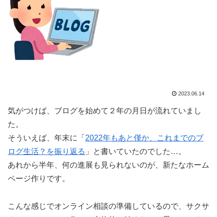
2023.06.14
気がつけば、ブログを始めて２年の月日が流れていまし
た。
そういえば、年末に「
2022年もあと僅か、これまでのブ
ログ生活？を振り返る
」と書いていたのでした…。
あれから半年、何の進展も見られないのが、新たなホーム
ページ作りです。
こんな感じでオンライン相談の準備しているので、サクサ