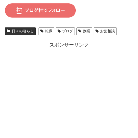
日々の暮らし
転職
ブログ
副業
お薬相談
スポンサーリンク