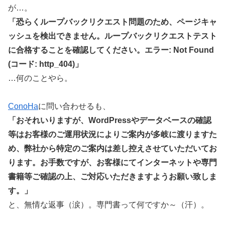
が…。
「恐らくループバックリクエスト問題のため、ページキャ
ッシュを検出できません。ループバックリクエストテスト
に合格することを確認してください。エラー: Not Found
(コード: http_404)」
…何のことやら。
ConoHa
に問い合わせるも、
「おそれいりますが、WordPressやデータベースの確認
等はお客様のご運用状況によりご案内が多岐に渡りますた
め、弊社から特定のご案内は差し控えさせていただいてお
ります。お手数ですが、お客様にてインターネットや専門
書籍等ご確認の上、ご対応いただきますようお願い致しま
す。」
と、無情な返事（涙）。専門書って何ですか～（汗）。