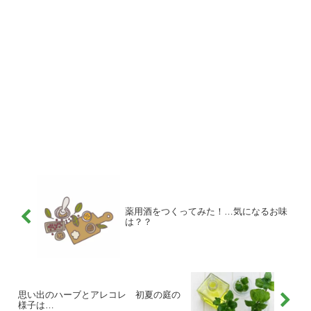
薬用酒をつくってみた！…気になるお味
は？？
思い出のハーブとアレコレ 初夏の庭の
様子は…