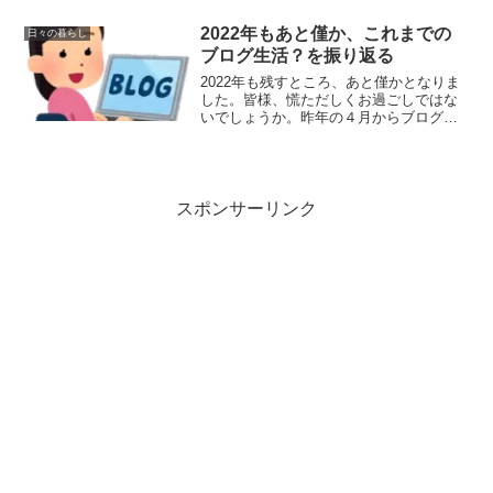
で、ただ精進するだけだと思う今日この
頃です。
2022年もあと僅か、これまでの
日々の暮らし
ブログ生活？を振り返る
2022年も残すところ、あと僅かとなりま
した。皆様、慌ただしくお過ごしではな
いでしょうか。昨年の４月からブログを
始めて、一年半を優に超えました。新年
を迎えるにあたって、今までのブログの
あれこれを振り返りたいと思います。●ブ
ログのキッカケは転...
スポンサーリンク