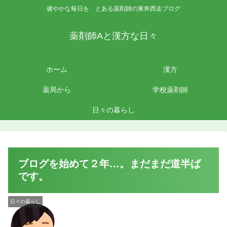
健やかな毎日を とある薬剤師の東奔西走ブログ
薬剤師Aと漢方な日々
ホーム
漢方
薬局から
学校薬剤師
日々の暮らし
ブログを始めて２年…。まだまだ道半ば
です。
日々の暮らし