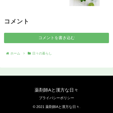
コメント
コメントを書き込む
ホーム
日々の暮らし
薬剤師Aと漢方な日々
プライバシーポリシー
© 2021 薬剤師Aと漢方な日々.