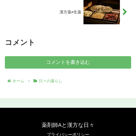
漢方薬≠生薬
コメント
コメントを書き込む
ホーム
日々の暮らし
薬剤師Aと漢方な日々
プライバシーポリシー