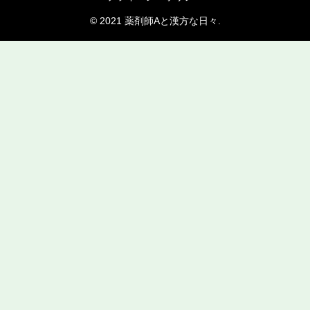
© 2021 薬剤師Aと漢方な日々.