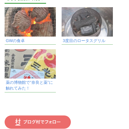
GWの食卓
3度目のロータスグリル
薬の博物館で“奈良と薬”に
触れてみた！