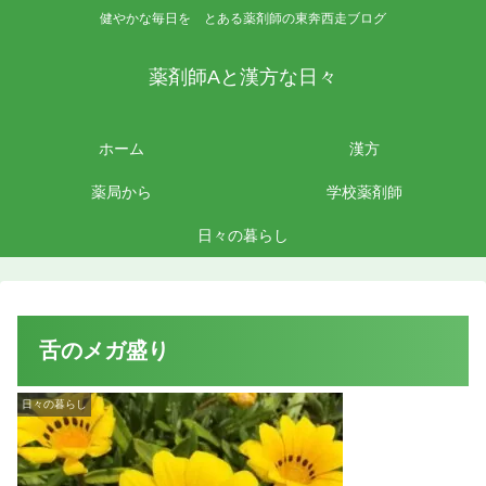
健やかな毎日を とある薬剤師の東奔西走ブログ
薬剤師Aと漢方な日々
ホーム
漢方
薬局から
学校薬剤師
日々の暮らし
舌のメガ盛り
日々の暮らし