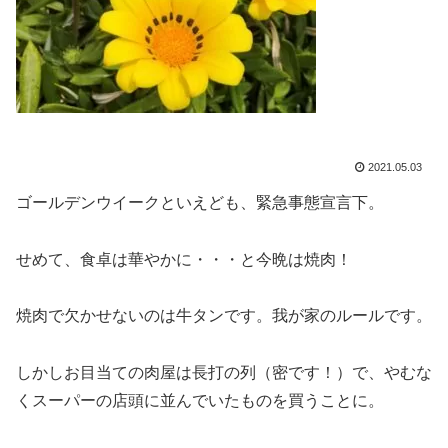
2021.05.03
ゴールデンウイークといえども、緊急事態宣言下。
せめて、食卓は華やかに・・・と今晩は焼肉！
焼肉で欠かせないのは牛タンです。我が家のルールです。
しかしお目当ての肉屋は長打の列（密です！）で、やむな
くスーパーの店頭に並んでいたものを買うことに。