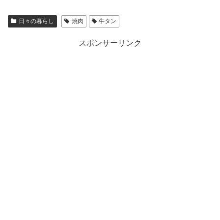
日々の暮らし
焼肉
牛タン
スポンサーリンク