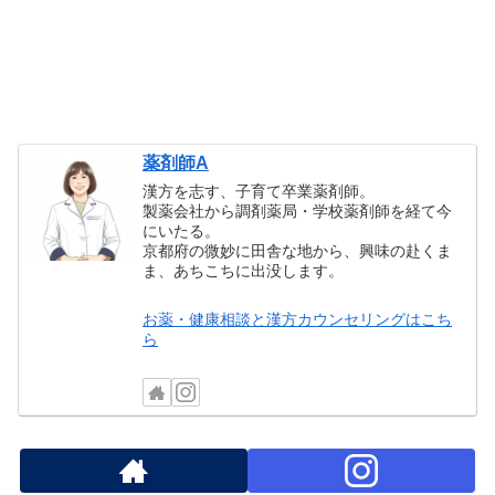
薬剤師A
漢方を志す、子育て卒業薬剤師。
製薬会社から調剤薬局・学校薬剤師を経て今
にいたる。
京都府の微妙に田舎な地から、興味の赴くま
ま、あちこちに出没します。
お薬・健康相談と漢方カウンセリングはこち
ら