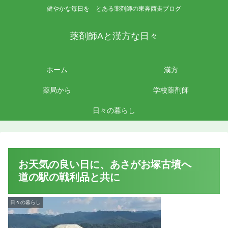
健やかな毎日を とある薬剤師の東奔西走ブログ
薬剤師Aと漢方な日々
ホーム
漢方
薬局から
学校薬剤師
日々の暮らし
お天気の良い日に、あさがお塚古墳へ
道の駅の戦利品と共に
日々の暮らし