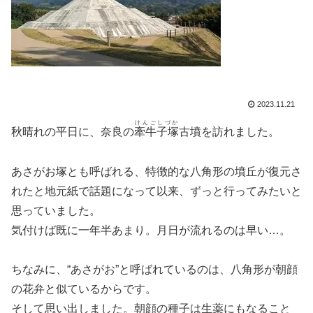
2023.11.21
けんごしづか
秋晴れの平日に、奈良の
牽牛子塚
古墳を訪れました。
あさがお塚とも呼ばれる、特徴的な八角形の墳丘が復元さ
れたと地元紙で話題になって以来、ずっと行ってみたいと
思っていました。
気付けば既に一年半あまり。月日が流れるのは早い…。
ちなみに、“あさがお”と呼ばれているのは、八角形が朝顔
の花弁と似ているからです。
そして思い出しました。朝顔の種子は生薬にもなること