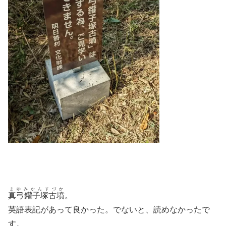
まゆみかんすづか
真弓鑵子塚古墳
。
英語表記があって良かった。でないと、読めなかったで
す。