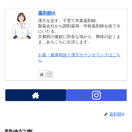
薬剤師A
漢方を志す、子育て卒業薬剤師。
製薬会社から調剤薬局・学校薬剤師を経て今
にいたる。
京都府の微妙に田舎な地から、興味の赴くま
ま、あちこちに出没します。
お薬・健康相談と漢方カウンセリングはこち
ら
薬剤師A