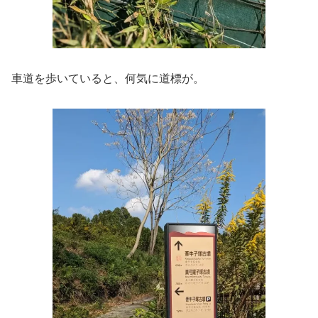
車道を歩いていると、何気に道標が。