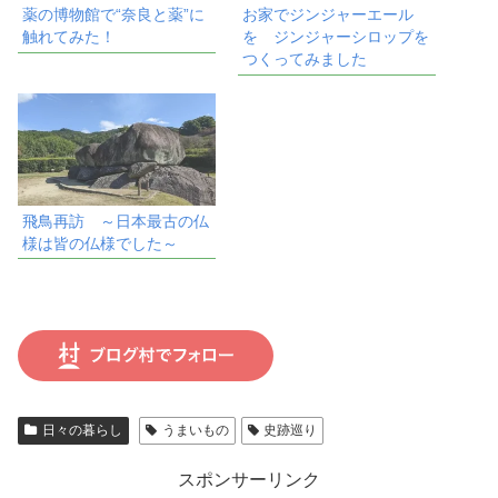
薬の博物館で“奈良と薬”に
お家でジンジャーエール
触れてみた！
を ジンジャーシロップを
つくってみました
飛鳥再訪 ～日本最古の仏
様は皆の仏様でした～
日々の暮らし
うまいもの
史跡巡り
スポンサーリンク