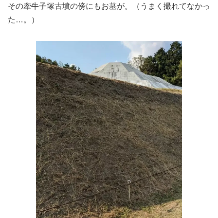
その牽牛子塚古墳の傍にもお墓が。（うまく撮れてなかっ
た…。）