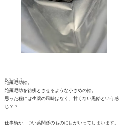
だらにすけ
陀羅尼助
飴。
陀羅尼助を彷彿とさせるような小さめの飴。
思った程には生薬の風味はなく、甘くない黒飴という感
じ？？
仕事柄か、つい薬関係のものに目がいってしまいます。