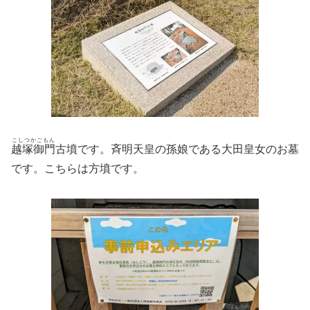
こしつかごもん
越塚御門
古墳です。斉明天皇の孫娘である大田皇女のお墓
です。こちらは方墳です。