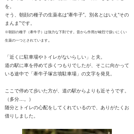
を。
そう、朝顔の種子の生薬名は“牽牛子”。別名とはいえ“その
まんま”です。
※朝顔の種子（牽牛子）は強力な下剤です。昔から作用が峻烈で扱いにくい
。
生薬の一つとされています
「近くに駐車場やトイレがないらしい」と夫。
道の駅に車を停めて歩くつもりでしたが、そこに向かって
いる途中で「牽牛子塚古墳駐車場」の文字を発見。
ここで停めて歩いた方が、道の駅からよりも近そうです。
（多分…。）
随分とトイレの心配をしてくれているので、ありがたくお
借りしました。