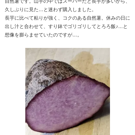
自然薯です。山芋の中ではスーパーだと長芋が多いから、
久しぶりに見た…と迷わず購入しました。
長芋に比べて粘りが強く、コクのある自然薯。休みの日に
出し汁と合わせて、すり鉢でゴリゴリしてとろろ飯♪…と
想像を膨らませていたのですが…。