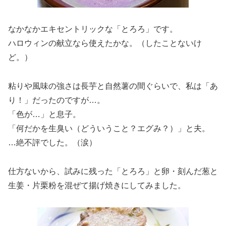
なかなかエキセントリックな「とろろ」です。
ハロウィンの献立なら使えたかな。（したことないけ
ど。）
粘りや風味の強さは長芋と自然薯の間ぐらいで、私は「あ
り！」だったのですが…。
「色が…」と息子。
「何だかを生臭い（どういうこと？エグみ？）」と夫。
…絶不評でした。（涙）
仕方ないから、試みに残った「とろろ」と卵・刻んだ葱と
生姜・片栗粉を混ぜて揚げ焼きにしてみました。