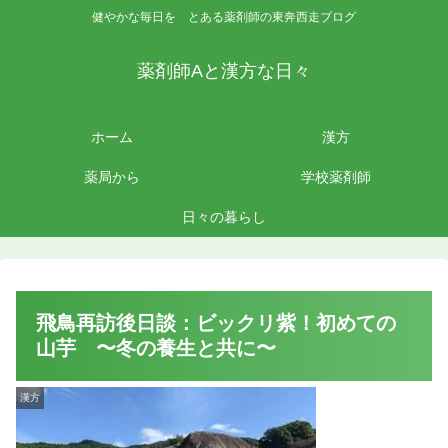
健やかな毎日を とある薬剤師の東奔西走ブログ
薬剤師Aと漢方な日々
ホーム
漢方
薬局から
学校薬剤師
日々の暮らし
飛鳥再訪後日談：ビックリ紫！初めての
山芋 〜冬の養生と共に〜
漢方