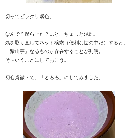
切ってビックリ紫色。
なんで？腐らせた？…と、ちょっと混乱。
気を取り直してネット検索（便利な世の中だ）すると、
「紫山芋」なるものが存在することが判明。
そ～いうことにしておこう。
初心貫徹？で、「とろろ」にしてみました。