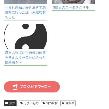
うまじ商品が好き過ぎて馬
3度目のロータスグリル
路村に行った話…素敵な村
でした
漢方の視点から自分の体質
を考えよう〜自分に合った
健康法を〜
漢方
うまいもの
旬の食材
食養生