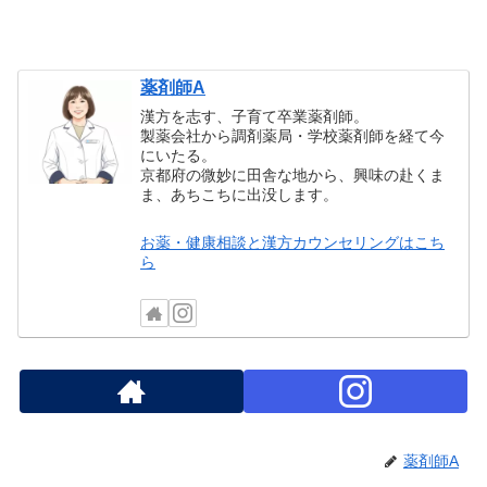
薬剤師A
漢方を志す、子育て卒業薬剤師。
製薬会社から調剤薬局・学校薬剤師を経て今
にいたる。
京都府の微妙に田舎な地から、興味の赴くま
ま、あちこちに出没します。
お薬・健康相談と漢方カウンセリングはこち
ら
薬剤師A