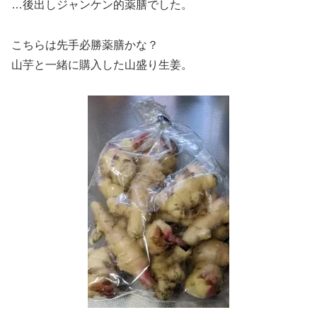
…後出しジャンケン的薬膳でした。
こちらは先手必勝薬膳かな？
山芋と一緒に購入した山盛り生姜。