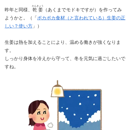
かんきょう
昨年と同様、
乾姜
（あくまでモドキですが）を作ってみ
ようかと。（「
ポカポカ食材（と言われている）生姜の正
しい？使い方
」）
生姜は熱を加えることにより、温める働きが強くなりま
す。
しっかり身体を冷えから守って、冬を元気に過ごしたいで
すね。