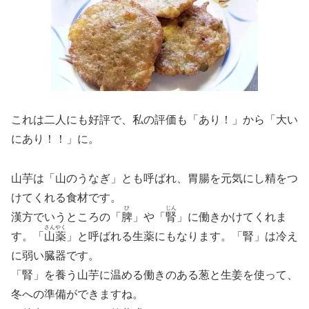
これは二人にも好評で、私の評価も「あり！」から「大い
にあり！！」に。
山芋は「山のうなぎ」とも呼ばれ、胃腸を元気にし精をつ
けてくれる食材です。
ひ
じん
漢方でいうところの「
脾
」や「
腎
」に働きかけてくれま
さんやく
す。「
山薬
」と呼ばれる生薬にもなります。「腎」は冷え
に弱い臓器です。
「腎」を養う山芋に温める働きのある葱と生姜を使って、
冬への準備ができますね。