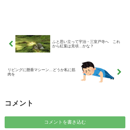
ふと思い立って宇治・三室戸寺へ これ
から紅葉は見頃…かな？
リビングに懸垂マシーン…どうか私に筋
肉を
コメント
コメントを書き込む