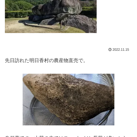
2022.11.15
先日訪れた明日香村の農産物直売で。