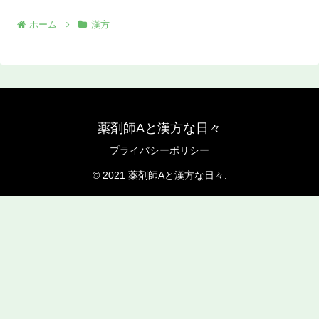
ホーム
漢方
薬剤師Aと漢方な日々
プライバシーポリシー
© 2021 薬剤師Aと漢方な日々.