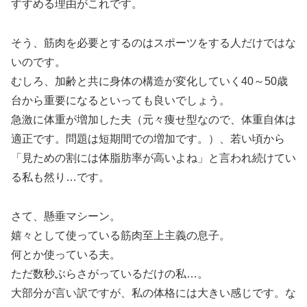
すすめる理由がこれです。
そう、筋肉を必要とするのはスポーツをする人だけではな
いのです。
むしろ、加齢と共に身体の構造が変化していく40～50歳
台から重要になるといっても良いでしょう。
急激に体重が増加した夫（元々痩せ型なので、体重自体は
適正です。問題は短期間での増加です。）、若い頃から
「見ための割には体脂肪率が高いよね」と言われ続けてい
る私も然り…です。
さて、懸垂マシーン。
嬉々として使っている筋肉至上主義の息子。
何とか使っている夫。
ただ数秒ぶらさがっているだけの私…。
大部分が言い訳ですが、私の体格には大きい感じです。な