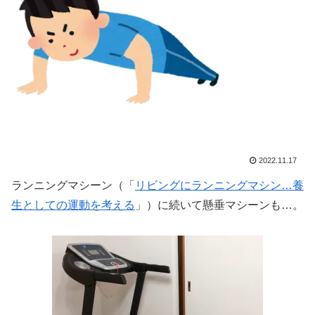
2022.11.17
ランニングマシーン（「
リビングにランニングマシン…養
生としての運動を考える
」）に続いて懸垂マシーンも…。