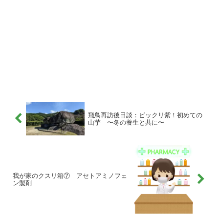
飛鳥再訪後日談：ビックリ紫！初めての
山芋 〜冬の養生と共に〜
我が家のクスリ箱⑦ アセトアミノフェ
ン製剤