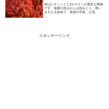
柿はビタミンＣとβカロテンが豊富な果物
です。薬膳の視点からは熱をとり、潤い
を与える食材で、発熱や空咳、口渇、二
日酔いに良いとされています。そして、
柚子はビタミンCやカリウムが豊富で、気
の巡りを良くし、胃の不快感や二日酔い
に良いとされています。
スポンサーリンク