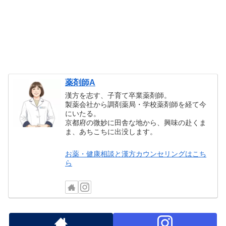
薬剤師A
漢方を志す、子育て卒業薬剤師。
製薬会社から調剤薬局・学校薬剤師を経て今
にいたる。
京都府の微妙に田舎な地から、興味の赴くま
ま、あちこちに出没します。
お薬・健康相談と漢方カウンセリングはこち
ら