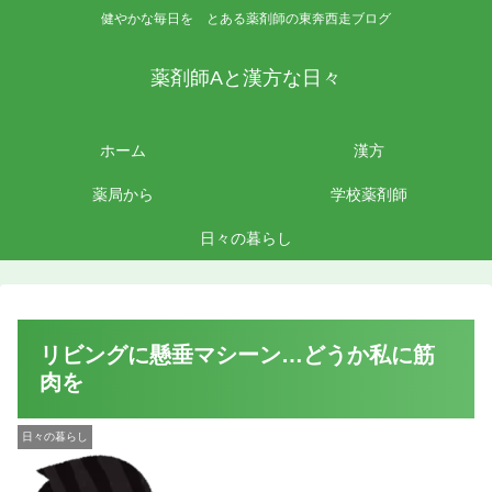
健やかな毎日を とある薬剤師の東奔西走ブログ
薬剤師Aと漢方な日々
ホーム
漢方
薬局から
学校薬剤師
日々の暮らし
リビングに懸垂マシーン…どうか私に筋
肉を
日々の暮らし