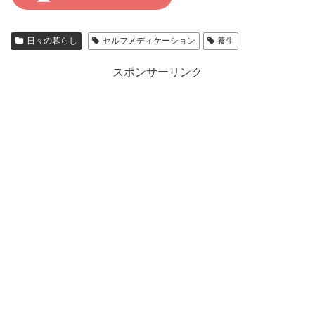
日々の暮らし
セルフメディケーション
養生
スポンサーリンク