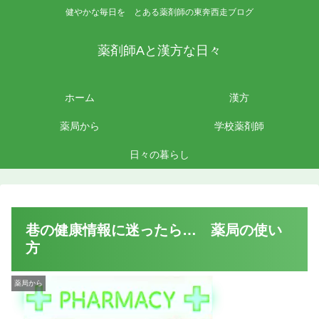
健やかな毎日を とある薬剤師の東奔西走ブログ
薬剤師Aと漢方な日々
ホーム
漢方
薬局から
学校薬剤師
日々の暮らし
巷の健康情報に迷ったら… 薬局の使い
方
薬局から