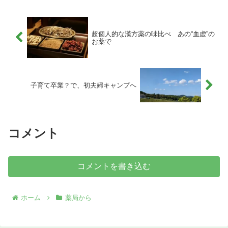
超個人的な漢方薬の味比べ あの“血虚”の
お薬で
子育て卒業？で、初夫婦キャンプへ
コメント
コメントを書き込む
ホーム
薬局から