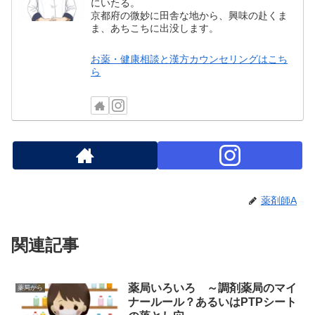
にいたる。
京都府の微妙に田舎な地から、興味の赴くま
ま、あちこちに出没します。
お薬・健康相談と漢方カウンセリングはこち
ら
薬剤師A
関連記事
薬局いろいろ ～調剤薬局のマイ
薬局から
ナールール？あるいはPTPシート