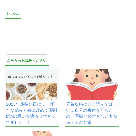
いいね:
こちらもお読みください
2023年最後の日に… 新
元気な時にこそ読んでほし
たな試みと共に改めて薬剤
い…自分の身体を守るた
師Aの思いを語る（大きく
め、医療との付き合い方を
でました…）
考える本２選