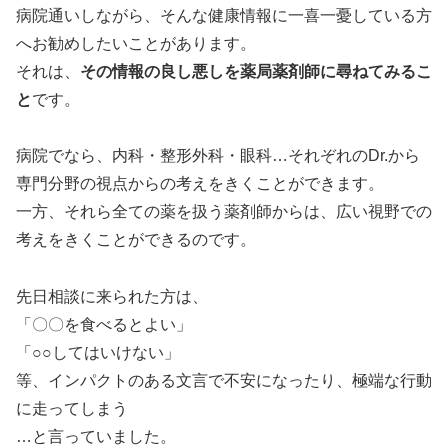
病院通いしながら、そんな健康情報に一喜一憂している方
へお勧めしたいことがあります。
それは、
その情報の良し悪しを薬局薬剤師に尋ねてみるこ
と
です。
病院でなら、内科・整形外科・眼科…それぞれのDr.から
専門分野の視点からの考えをきくことができます。
一方、それら全ての薬を扱う薬剤師からは、広い視野での
考えをきくことができるのです。
先日相談に来られた方は、
「〇〇を食べるとよい」
「○○してはいけない」
等、インパクトのある文言で不安になったり、極端な行動
に走ってしまう
…と言っていました。