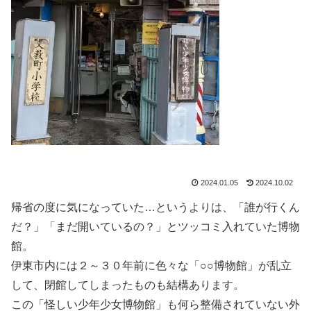
2024.01.05
2024.10.02
帰省の度に気になっていた…というよりは、「誰が行くん
だ？」「まだ開いているの？」とツッコミ入れていた博物
館。
伊東市内には２～３０年前に色々な「○○博物館」が乱立
して、閉館してしまったものも結構あります。
この「怪しい少年少女博物館」も何ら整備されていない外