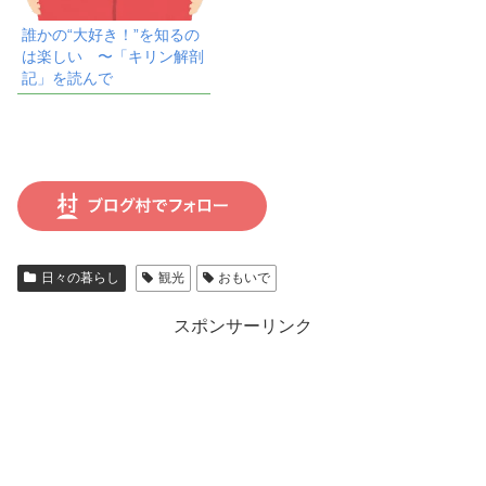
誰かの“大好き！”を知るの
は楽しい 〜「キリン解剖
記」を読んで
日々の暮らし
観光
おもいで
スポンサーリンク