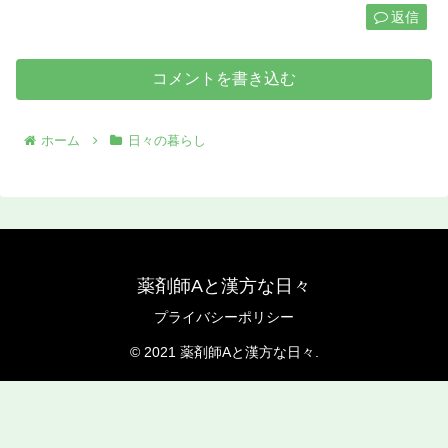
返信
コメントを書き込む
ホーム
日々の暮らし
薬剤師Aと漢方な日々
プライバシーポリシー
© 2021 薬剤師Aと漢方な日々.