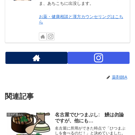
ま、あちこちに出没します。
お薬・健康相談と漢方カウンセリングはこち
ら
薬剤師A
関連記事
名古屋でひつまぶし: 鰻は勿論
日々の暮らし
ですが、他にも…
名古屋に所用ができた時点で「ひつまぶ
しを食べるのだ！」と決めていました。