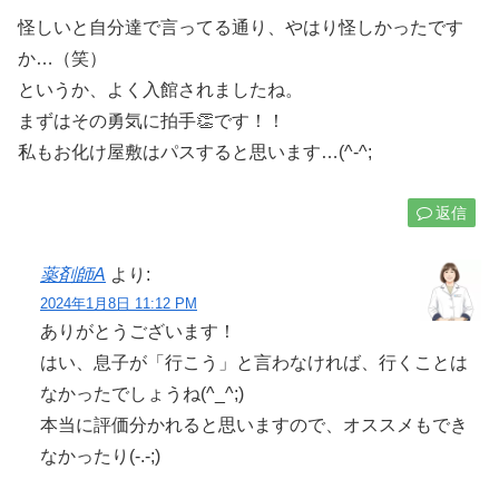
怪しいと自分達で言ってる通り、やはり怪しかったです
か…（笑）
というか、よく入館されましたね。
まずはその勇気に拍手👏です！！
私もお化け屋敷はパスすると思います…(^-^;
返信
薬剤師A
より:
2024年1月8日 11:12 PM
ありがとうございます！
はい、息子が「行こう」と言わなければ、行くことは
なかったでしょうね(^_^;)
本当に評価分かれると思いますので、オススメもでき
なかったり(-.-;)