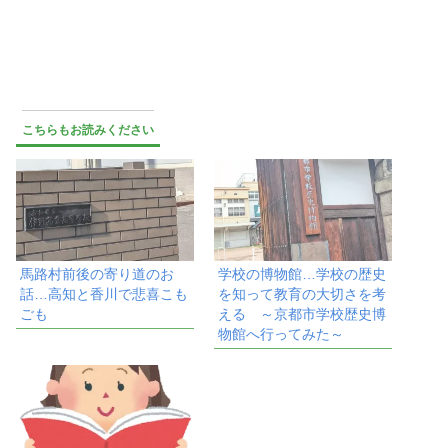
こちらもお読みください
馬路村前後の寄り道のお
学校の博物館…学校の歴史
話…高知と香川で悲喜こも
を知って教育の大切さを考
ごも
える ～京都市学校歴史博
物館へ行ってみた～