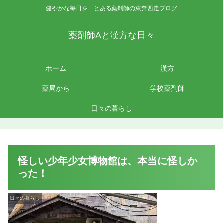
健やかな毎日を とある薬剤師の東奔西走ブログ
薬剤師Aと漢方な日々
ホーム
漢方
薬局から
学校薬剤師
日々の暮らし
怪しい少年少女博物館は、本当に怪しか
った！
日々の暮らし