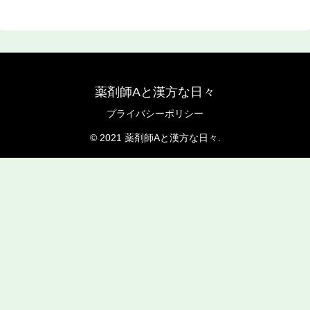
薬剤師Aと漢方な日々
プライバシーポリシー
© 2021 薬剤師Aと漢方な日々.