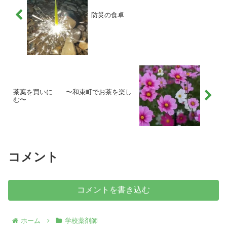
防災の食卓
茶葉を買いに… 〜和束町でお茶を楽し
む〜
コメント
コメントを書き込む
ホーム
学校薬剤師