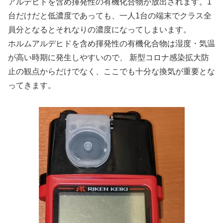
アルデヒドを含め揮発性の有機化合物が放出されます。1
台だけだと低濃度であっても、一人1台の端末でクラス全
員分となるとそれなりの濃度になってしまいます。
ホルムアルデヒドを含め揮発性の有機化合物は湿度・気温
が高い時期に発生しやすいので、 新型コロナ感染拡大防
止の観点からだけでなく、ここでも十分な換気が重要とな
ってきます。