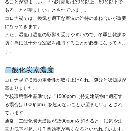
ることが望ましい」「相対湿度は30％以上、80％以下で
あることが望ましい」とされています。
コロナ禍では、換気と適正な室温の維持の兼ね合いが重要
になってきます。
また、湿度は温度の影響を受けやすいので、冬季は乾燥を
防ぐ為には十分な室温を維持することが必要になってきま
す。
二酸化炭素濃度
コロナ禍で換気の重要性が取り上げられ、随分と認知度が
高まりました。
学校環境衛生基準では「1500ppm（特定建築物に適応す
る場合は1000ppm）を超えないことが望ましい」とされ
ています。
通常、二酸化炭素濃度が2500ppmを超えると、眠気や注
意力低下が起こり作業効率が悪くなるといわれています。