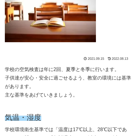
2021.09.15
2022.08.13
学校の空気検査は年に2回、夏季と冬季に行います。
子供達が安心・安全に過ごせるよう、教室の環境には基準
があります。
主な基準をあげていきましょう。
気温・湿度
学校環境衛生基準では「温度は17℃以上、28℃以下であ