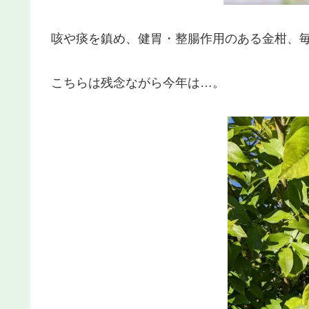
咳や痰を鎮め、健胃・整腸作用のある金柑、
こちらは残念ながら今年は…。