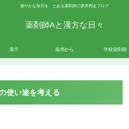
健やかな毎日を とある薬剤師の東奔西走ブログ
薬剤師Aと漢方な日々
漢方
薬局から
学校薬剤師
の使い途を考える