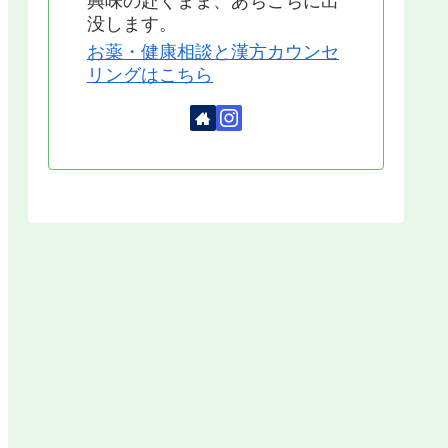
興味の赴くまま、あちこちに出
没します。
お薬・健康相談と漢方カウンセ
リングはこちら