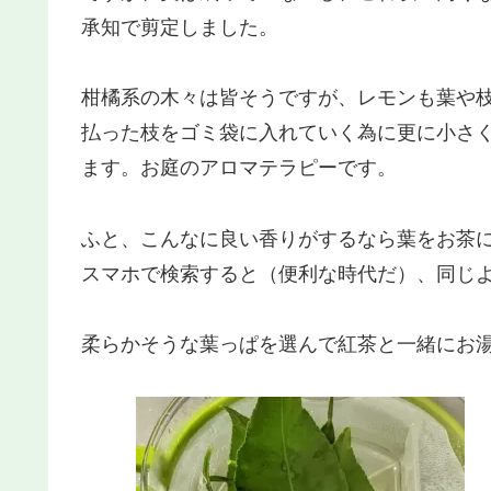
承知で剪定しました。
柑橘系の木々は皆そうですが、レモンも葉や
払った枝をゴミ袋に入れていく為に更に小さ
ます。お庭のアロマテラピーです。
ふと、こんなに良い香りがするなら葉をお茶
スマホで検索すると（便利な時代だ）、同じ
柔らかそうな葉っぱを選んで紅茶と一緒にお