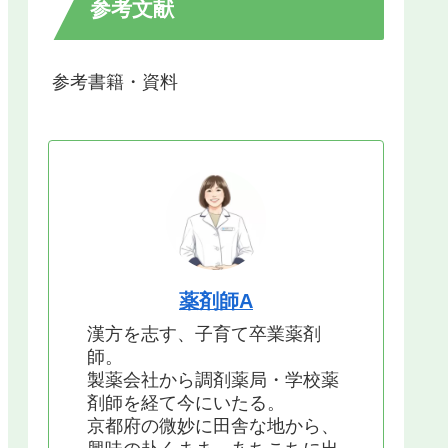
参考文献
参考書籍・資料
薬剤師A
漢方を志す、子育て卒業薬剤
師。
製薬会社から調剤薬局・学校薬
剤師を経て今にいたる。
京都府の微妙に田舎な地から、