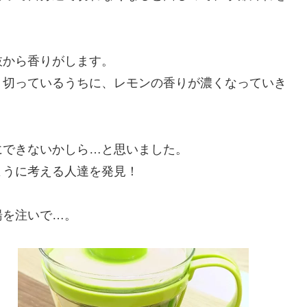
枝から香りがします。
く切っているうちに、レモンの香りが濃くなっていき
にできないかしら…と思いました。
ように考える人達を発見！
湯を注いで…。