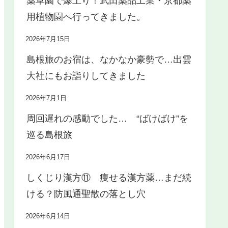
薬草園で爆上り！武田薬品工業・京都薬
用植物園へ行ってきました。
2026年7月15日
島根旅のお宿は、なかなか豪勢で…出雲
大社にもお詣りしてきました
2026年7月1日
周回遅れの感動でした… “ばけばけ”を
巡る島根旅
2026年6月17日
しくじり漢方⑪ 痩せる漢方薬…まだ続
ける？防風通聖散の落とし穴
2026年6月14日