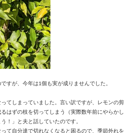
ですが、今年は1個も実が成りませんでした。
なってしまっていました。言い訳ですが、レモンの剪
成るはずの枝を切ってしまう（実際数年前にやらかし
こう！」と夫と話していたのです。
なって自分達で切れなくなると困るので、季節外れを