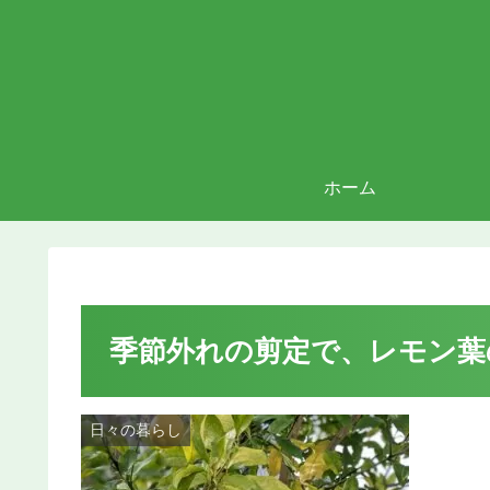
ホーム
季節外れの剪定で、レモン葉
日々の暮らし