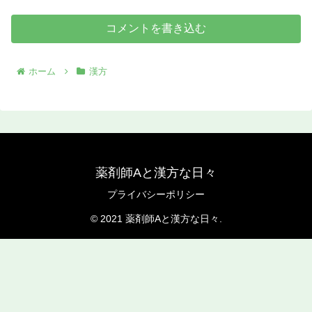
コメントを書き込む
ホーム
漢方
薬剤師Aと漢方な日々
プライバシーポリシー
© 2021 薬剤師Aと漢方な日々.