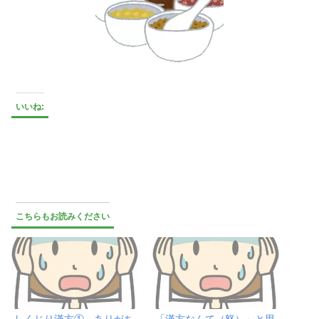
いいね:
こちらもお読みください
しくじり漢方① ありがち
「漢方なんて（怒）」と思