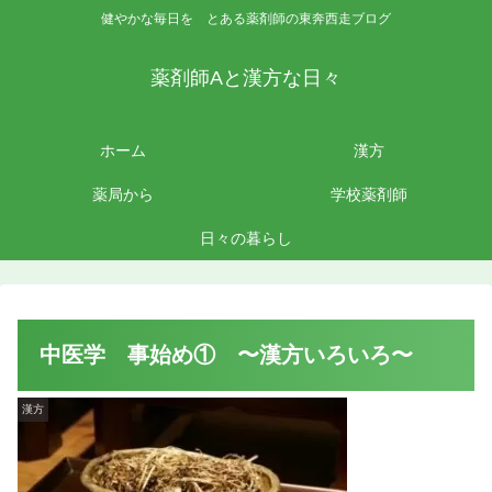
健やかな毎日を とある薬剤師の東奔西走ブログ
薬剤師Aと漢方な日々
ホーム
漢方
薬局から
学校薬剤師
日々の暮らし
中医学 事始め① 〜漢方いろいろ〜
漢方