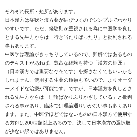
それぞれ長所・短所があります。
日本漢方は症状と漢方薬が結びつくのでシンプルでわかり
やすいです。ただ、経験則が重視される為に中医学を良し
とする先生方からは「行き当たりばったり」と批判される
事もあります。
中医学は理論がきっちりしているので、難解ではあるもの
のテキストがあれば、豊富な経験を持つ「漢方の師匠」
（日本漢方では重要な存在です）を探さなくてもいいかも
しれません。使用する生薬の種類も多いので、よりオーダ
ーメイドな治療が可能です。ですが、日本漢方を良しとさ
れる先生方からは「理論ばかりふりかざしている」と批判
される事があり、臨床では理論通りいかない事も多くあり
ます。また、中医学ほどではないものの日本漢方で使用す
る方剤は200種類以上あるので、決して日本漢方の選択肢
が少ない訳ではありません。