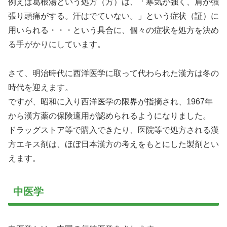
例えば
葛根湯
という処方（方）は、「寒気が強く、肩が強
張り頭痛がする。汗はでていない。」という症状（証）に
用いられる・・・という具合に、個々の症状を処方を決め
る手がかりにしています。
さて、明治時代に西洋医学に取って代わられた漢方は冬の
時代を迎えます。
ですが、昭和に入り西洋医学の限界が指摘され、1967年
から漢方薬の保険適用が認められるようになりました。
ドラッグストア等で購入できたり、医院等で処方される漢
方エキス剤は、ほぼ日本漢方の考えをもとにした製剤とい
えます。
中医学