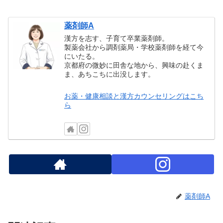
薬剤師A
漢方を志す、子育て卒業薬剤師。
製薬会社から調剤薬局・学校薬剤師を経て今
にいたる。
京都府の微妙に田舎な地から、興味の赴くま
ま、あちこちに出没します。
お薬・健康相談と漢方カウンセリングはこち
ら
薬剤師A