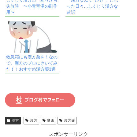
失敗談 〜小青竜湯の副作
った日々…しくじり漢方な
用〜
昔話
救急箱にも漢方薬を！なの
で、漢方のプロにきいてみ
た！！おすすめ漢方薬3選
漢方
漢方
健康
漢方薬
スポンサーリンク