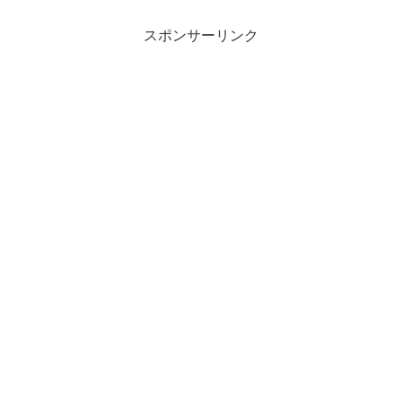
回は漢方薬の読み方のお話です。
スポンサーリンク