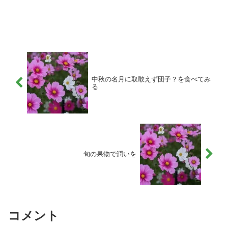
中秋の名月に取敢えず団子？を食べてみ
る
旬の果物で潤いを
コメント