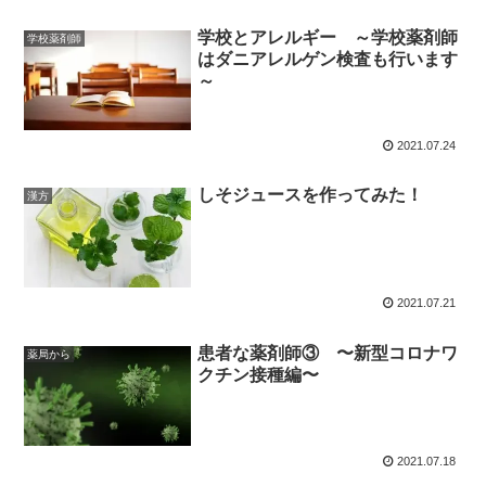
学校とアレルギー ～学校薬剤師
学校薬剤師
はダニアレルゲン検査も行います
～
2021.07.24
しそジュースを作ってみた！
漢方
2021.07.21
患者な薬剤師③ 〜新型コロナワ
薬局から
クチン接種編〜
2021.07.18