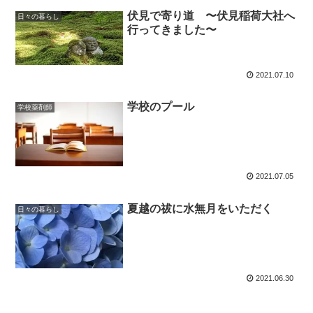
伏見で寄り道 〜伏見稲荷大社へ
日々の暮らし
行ってきました〜
2021.07.10
学校のプール
学校薬剤師
2021.07.05
夏越の祓に水無月をいただく
日々の暮らし
2021.06.30