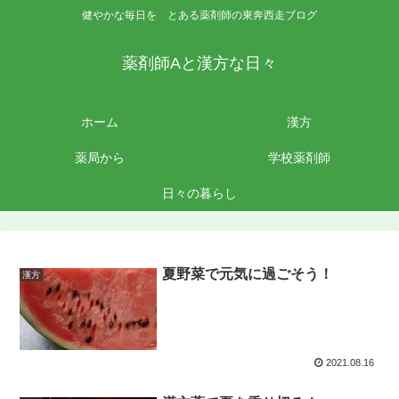
健やかな毎日を とある薬剤師の東奔西走ブログ
薬剤師Aと漢方な日々
ホーム
漢方
薬局から
学校薬剤師
日々の暮らし
夏野菜で元気に過ごそう！
漢方
2021.08.16