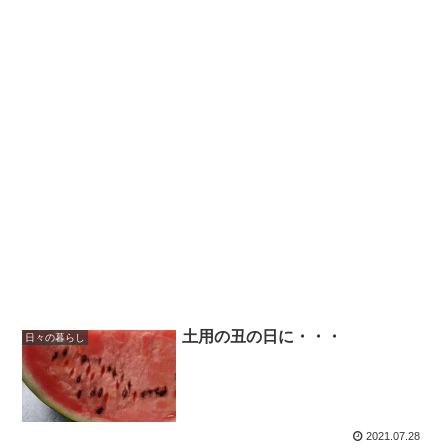
土用の丑の日に・・・
日々の暮らし
2021.07.28