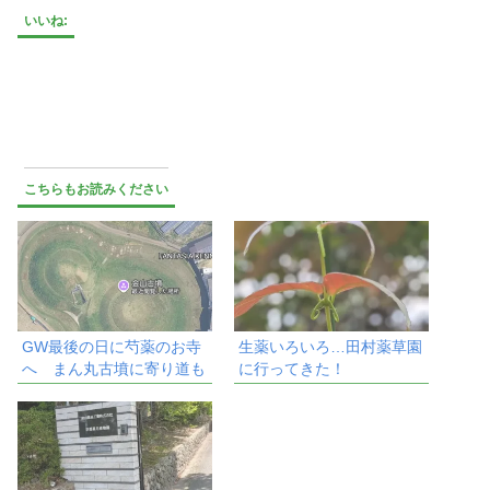
いいね:
こちらもお読みください
GW最後の日に芍薬のお寺
生薬いろいろ…田村薬草園
へ まん丸古墳に寄り道も
に行ってきた！