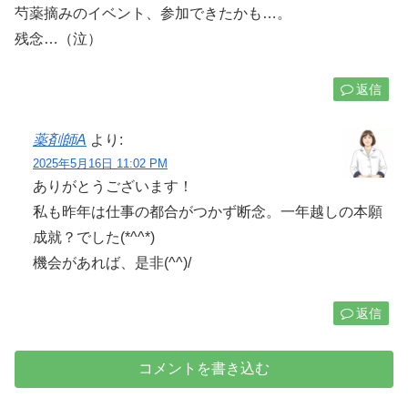
芍薬摘みのイベント、参加できたかも…。
残念…（泣）
返信
薬剤師A
より:
2025年5月16日 11:02 PM
ありがとうございます！
私も昨年は仕事の都合がつかず断念。一年越しの本願
成就？でした(*^^*)
機会があれば、是非(^^)/
返信
コメントを書き込む