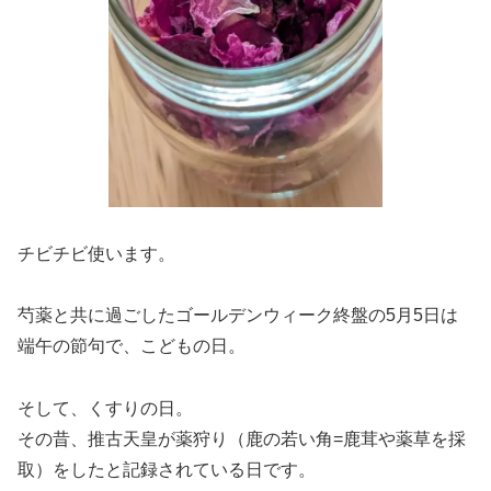
チビチビ使います。
芍薬と共に過ごしたゴールデンウィーク終盤の5月5日は
端午の節句で、こどもの日。
そして、くすりの日。
その昔、推古天皇が薬狩り（鹿の若い角=鹿茸や薬草を採
取）をしたと記録されている日です。