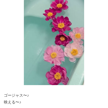
ゴージャス〜♪
映える〜♪