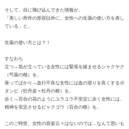
そして、目に飛び込んできた情報が。
「美しい所作の形容以外に、女性への生薬の使い方を表し
ている」と。
生薬の使い方とは？！
すなわち
立つ→気が立っている女性には緊張を緩ませるシャクヤク
（芍薬の根）を。
座ってばかり→血行不良な女性には血の巡りを良くするボ
タンピ（牡丹皮＝牡丹の根）を。
歩く→百合の花のようにユラユラ不安定に歩く女性には、
精神を安定させるビャクゴウ（百合の根）を。
このご時世、女性の容姿云々はないのでは…なんて思いも