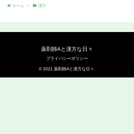
ホーム
漢方
薬剤師Aと漢方な日々
プライバシーポリシー
© 2021 薬剤師Aと漢方な日々.