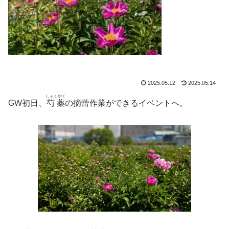
2025.05.12
2025.05.14
しゃくやく
GW初日、
芍薬
の摘蕾作業ができるイベントへ。