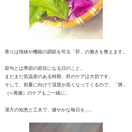
香りは情緒や機能の調節を司る「肝」の働きを整えます。
節句とは季節の節目になる日のこと。
まだまだ気温差のある時期、肝のケアは大切です。
そして、初夏に向けて湿度が高くなってくるので、「脾」
（≒胃腸）のケアもご一緒に。
漢方の知恵と工夫で、健やかな毎日を…。