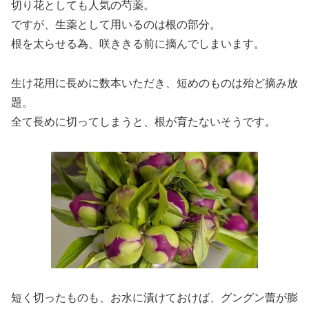
切り花としても人気の芍薬。
ですが、生薬として用いるのは根の部分。
根を太らせる為、咲ききる前に摘んでしまいます。
生け花用に長めに数本いただき、短めのものは殆ど摘み放
題。
全て長めに切ってしまうと、根が育たないそうです。
短く切ったものも、お水に漬けておけば、グングン蕾が膨