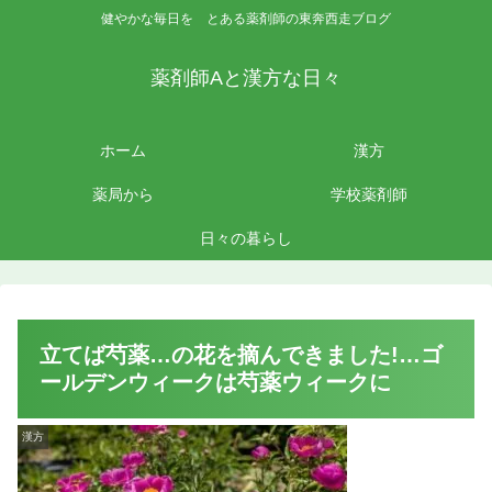
健やかな毎日を とある薬剤師の東奔西走ブログ
薬剤師Aと漢方な日々
ホーム
漢方
薬局から
学校薬剤師
日々の暮らし
立てば芍薬…の花を摘んできました!…ゴ
ールデンウィークは芍薬ウィークに
漢方