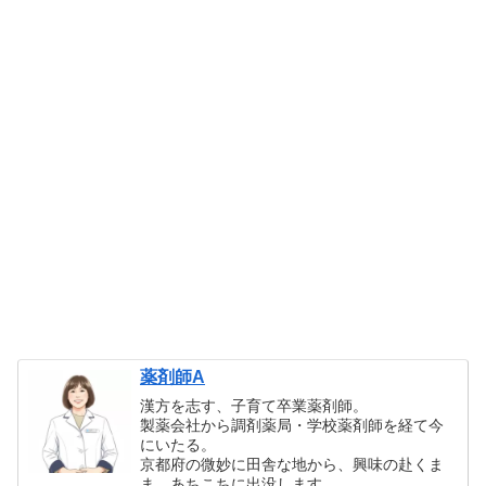
薬剤師A
漢方を志す、子育て卒業薬剤師。
製薬会社から調剤薬局・学校薬剤師を経て今
にいたる。
京都府の微妙に田舎な地から、興味の赴くま
ま、あちこちに出没します。