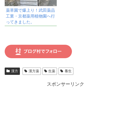
薬草園で爆上り！武田薬品
工業・京都薬用植物園へ行
ってきました。
漢方
漢方薬
生薬
養生
スポンサーリンク