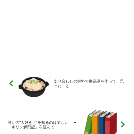
あり合わせの材料で参鶏湯を作って、思
ったこと
誰かの“大好き！”を知るのは楽しい 〜
「キリン解剖記」を読んで