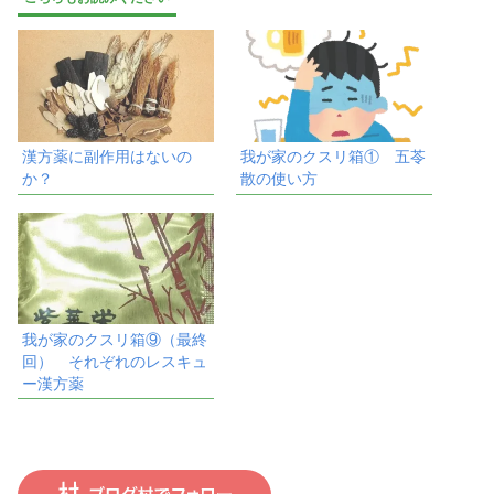
漢方薬に副作用はないの
我が家のクスリ箱① 五苓
か？
散の使い方
我が家のクスリ箱⑨（最終
回） それぞれのレスキュ
ー漢方薬