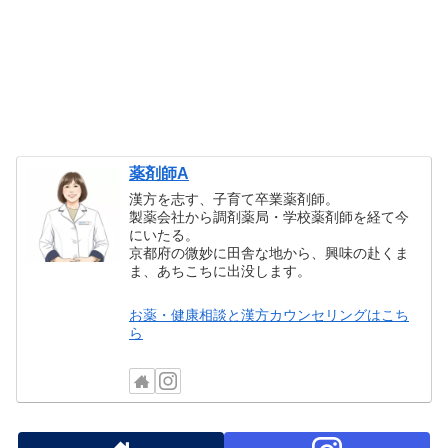
薬剤師A
漢方を志す、子育て卒業薬剤師。
製薬会社から調剤薬局・学校薬剤師を経て今
にいたる。
京都府の微妙に田舎な地から、興味の赴くま
ま、あちこちに出没します。
お薬・健康相談と漢方カウンセリングはこち
ら