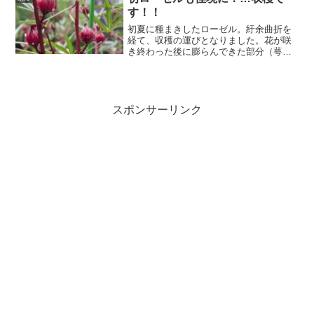
います。
す！！
初夏に種まきしたローゼル。紆余曲折を
経て、収穫の運びとなりました。花が咲
き終わった後に膨らんできた部分（萼）
を使います。すこんすこんと中のタネを
取り出す作業も結構楽しいです。まだま
だ日中は気温が高いこの時期、ほてりを
冷まし、汗を抑えてくれます。
スポンサーリンク