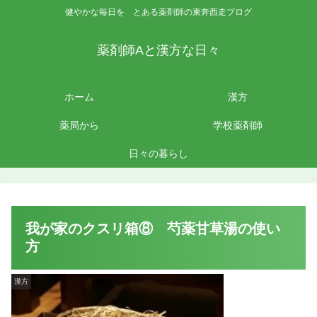
健やかな毎日を とある薬剤師の東奔西走ブログ
薬剤師Aと漢方な日々
ホーム
漢方
薬局から
学校薬剤師
日々の暮らし
我が家のクスリ箱⑧ 芍薬甘草湯の使い
方
漢方