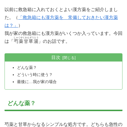
以前に救急箱に入れておくとよい漢方薬をご紹介しまし
た。（
「救急箱にも漢方薬を 常備しておきたい漢方薬
は？」
）
我が家の救急箱にも漢方薬がいくつか入っています。今回
しゃくやくかんぞうとう
は「
芍薬甘草湯
」のお話です。
目次
どんな薬？
どういう時に使う？
最後に…我が家の場合
どんな薬？
芍薬と甘草からなるシンプルな処方です。どちらも急性の