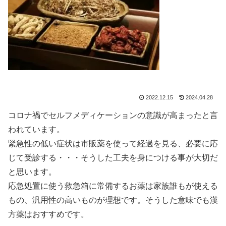
2022.12.15
2024.04.28
コロナ禍でセルフメディケーションの意識が高まったと言
われています。
緊急性の低い症状は市販薬を使って経過を見る、必要に応
じて受診する・・・そうした工夫を身につける事が大切だ
と思います。
応急処置に使う救急箱に常備するお薬は家族誰もが使える
もの、汎用性の高いものが理想です。そうした意味でも漢
方薬はおすすめです。