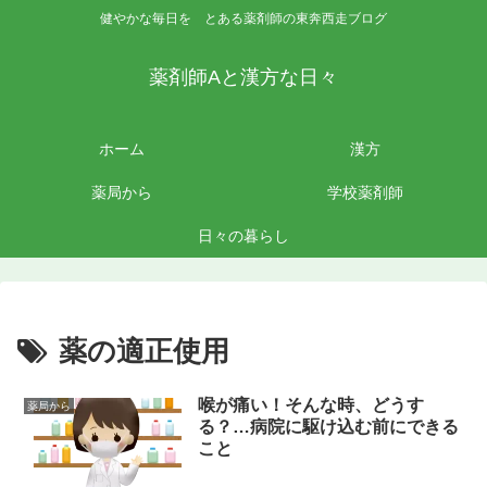
健やかな毎日を とある薬剤師の東奔西走ブログ
薬剤師Aと漢方な日々
ホーム
漢方
薬局から
学校薬剤師
日々の暮らし
薬の適正使用
喉が痛い！そんな時、どうす
薬局から
る？…病院に駆け込む前にできる
こと