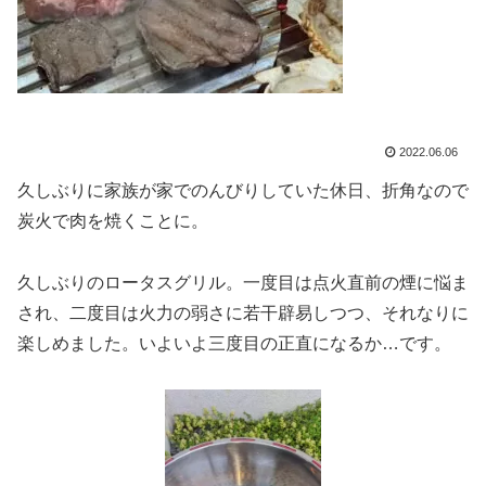
2022.06.06
久しぶりに家族が家でのんびりしていた休日、折角なので
炭火で肉を焼くことに。
久しぶりのロータスグリル。一度目は点火直前の煙に悩ま
され、二度目は火力の弱さに若干辟易しつつ、それなりに
楽しめました。いよいよ三度目の正直になるか…です。