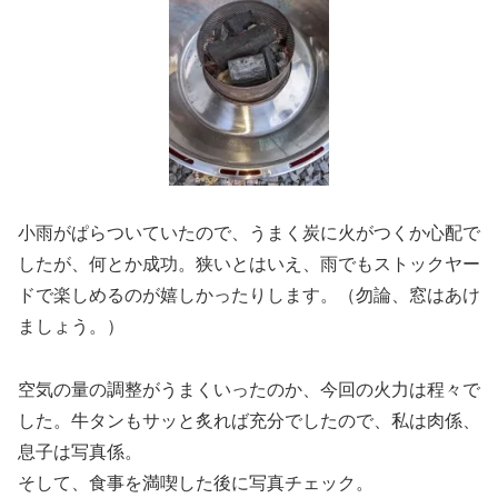
小雨がぱらついていたので、うまく炭に火がつくか心配で
したが、何とか成功。狭いとはいえ、雨でもストックヤー
ドで楽しめるのが嬉しかったりします。（勿論、窓はあけ
ましょう。）
空気の量の調整がうまくいったのか、今回の火力は程々で
した。牛タンもサッと炙れば充分でしたので、私は肉係、
息子は写真係。
そして、食事を満喫した後に写真チェック。