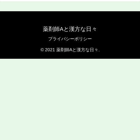
薬剤師Aと漢方な日々
プライバシーポリシー
© 2021 薬剤師Aと漢方な日々.