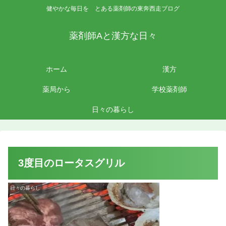
健やかな毎日を とある薬剤師の東奔西走ブログ
薬剤師Aと漢方な日々
ホーム
漢方
薬局から
学校薬剤師
日々の暮らし
3度目のロータスグリル
日々の暮らし