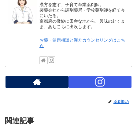
漢方を志す、子育て卒業薬剤師。
製薬会社から調剤薬局・学校薬剤師を経て今
にいたる。
京都府の微妙に田舎な地から、興味の赴くま
ま、あちこちに出没します。
お薬・健康相談と漢方カウンセリングはこち
ら
薬剤師A
関連記事