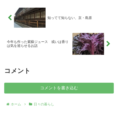
知ってて知らない、京・島原
今年も作った紫蘇ジュース 或いは香り
は気を巡らせるお話
コメント
コメントを書き込む
ホーム
日々の暮らし