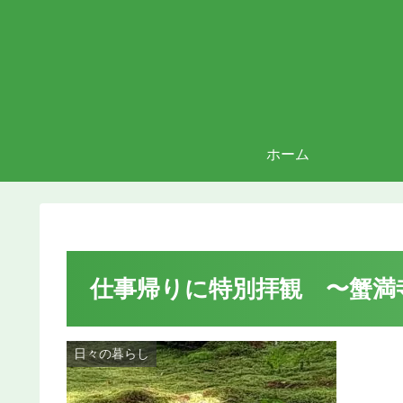
ホーム
仕事帰りに特別拝観 〜蟹満
日々の暮らし