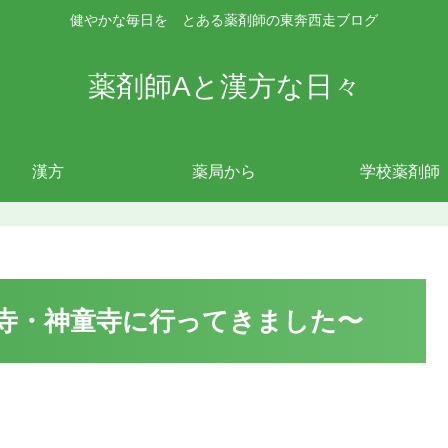
健やかな毎日を とある薬剤師の東奔西走ブログ
薬剤師Aと漢方な日々
漢方
薬局から
学校薬剤師
寺・神童寺に行ってきました〜