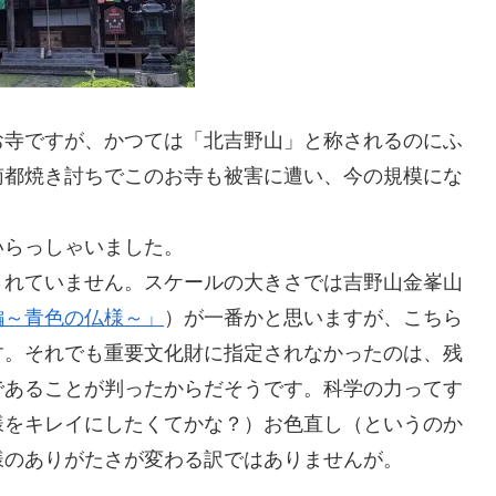
お寺ですが、かつては「北吉野山」と称されるのにふ
南都焼き討ちでこのお寺も被害に遭い、今の規模にな
いらっしゃいました。
されていません。スケールの大きさでは吉野山金峯山
編～青色の仏様～」
）が一番かと思いますが、こちら
す。それでも重要文化財に指定されなかったのは、残
であることが判ったからだそうです。科学の力ってす
様をキレイにしたくてかな？）お色直し（というのか
様のありがたさが変わる訳ではありませんが。