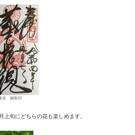
童寺 御朱印
月上旬にどちらの花も楽しめます。