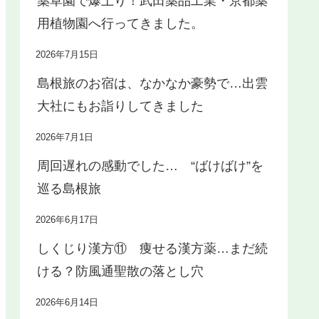
薬草園で爆上り！武田薬品工業・京都薬
用植物園へ行ってきました。
2026年7月15日
島根旅のお宿は、なかなか豪勢で…出雲
大社にもお詣りしてきました
2026年7月1日
周回遅れの感動でした… “ばけばけ”を
巡る島根旅
2026年6月17日
しくじり漢方⑪ 痩せる漢方薬…まだ続
ける？防風通聖散の落とし穴
2026年6月14日