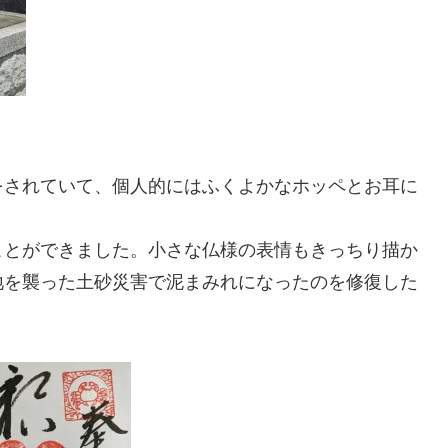
をされていて、個人的にはふくよかなホッペとお耳に
ことができました。小さな仏様の表情もきっちり描か
地を襲った土砂災害で泥まみれになったのを修復した