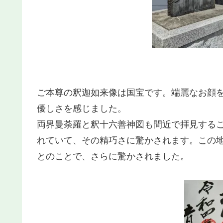
ご本尊の釈迦如来像は国宝です。端麗なお顔
優しさを感じました。
両界曼荼羅と釈十六善神図も間近で拝見する
れていて、その精巧さに驚かされます。この
とのことで、さらに驚かされました。