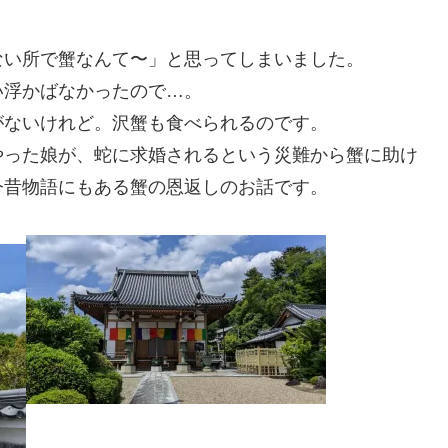
ない所で蟹なんて〜」と思ってしまいました。
い浮かばなかったので…。
がないけれど。沢蟹も食べられるのです。
やった娘が、蛇に求婚されるという災難から蟹に助け
今昔物語にもある蟹の恩返しのお話です。