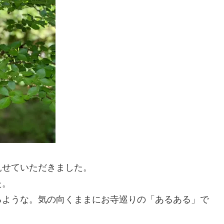
見せていただきました。
た。
るような。気の向くままにお寺巡りの「あるある」で