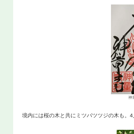
神
境内には桜の木と共にミツバツツジの木も。4