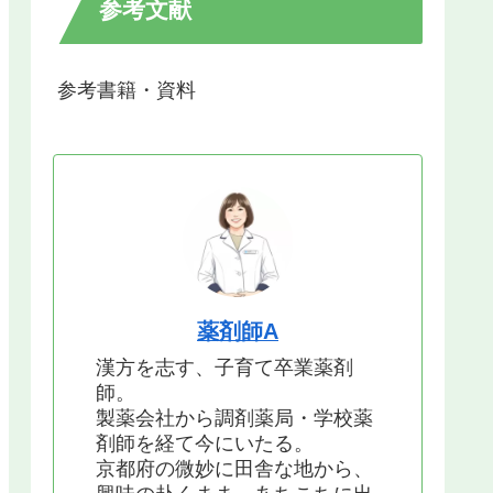
参考文献
参考書籍・資料
薬剤師A
漢方を志す、子育て卒業薬剤
師。
製薬会社から調剤薬局・学校薬
剤師を経て今にいたる。
京都府の微妙に田舎な地から、