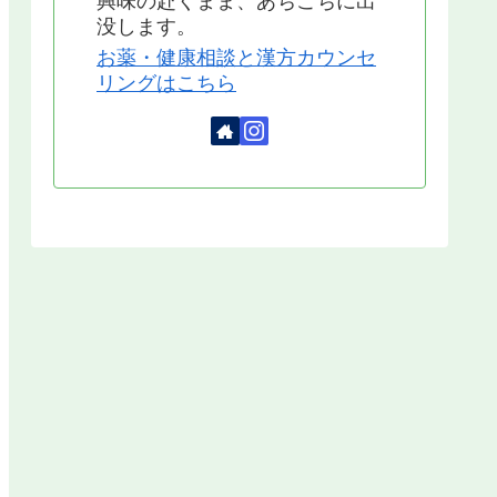
興味の赴くまま、あちこちに出
没します。
お薬・健康相談と漢方カウンセ
リングはこちら