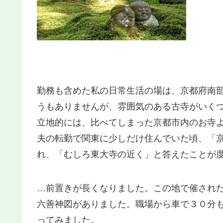
勤務も含めた私の日常生活の場は、京都府南
うもありませんが、雰囲気のある古寺がいく
立地的には、比べてしまった京都市内のお寺
夫の転勤で関東に少しだけ住んでいた頃、「
れ、「むしろ東大寺の近く」と答えたことが
…前置きが長くなりました。この地で催され
六善神図がありました。職場から車で３０分
ってみました。