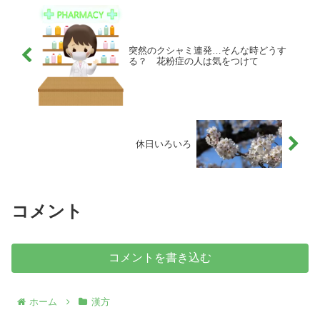
突然のクシャミ連発…そんな時どうす
る？ 花粉症の人は気をつけて
休日いろいろ
コメント
コメントを書き込む
ホーム
漢方