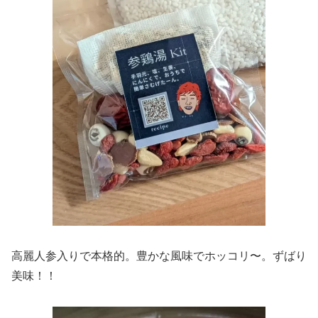
高麗人参入りで本格的。豊かな風味でホッコリ〜。ずばり
美味！！