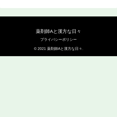
薬剤師Aと漢方な日々
プライバシーポリシー
© 2021 薬剤師Aと漢方な日々.