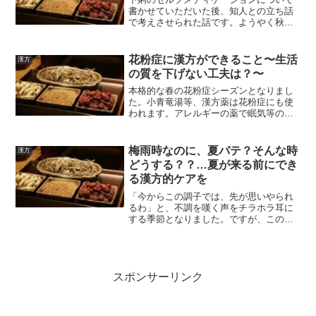
書かせていただいた後、知人との立ち話
で考えさせられた話です。ようやく秋の
気配を感じるようになりましたが、まだ
まだ暑さ対策は必要です。秋に向けて、
暑さで消耗した身体のケアも大切です。
花粉症に漢方ができること〜生活
漢方
の質を下げない工夫は？〜
本格的な春の花粉症シーズンとなりまし
た。小青竜湯等、漢方薬は花粉症にも使
われます。アレルギーの薬で眠気等の副
作用がでる・今の治療ではスッキリしな
い…という方はお試し下さい。そして、
薬の効果を引き出すためには日頃の養生
梅雨時なのに、夏バテ？そんな時
漢方
も大切です。
どうする？？…夏が来る前にでき
る漢方的ケアを
「今からこの調子では、先が思いやられ
るわ」と、不調を嘆く声をチラホラ耳に
する季節となりました。ですが、この時
期ならではの不調ともいえます。6月病・
梅雨バテ・夏バテ…。そんな時、どうし
ます？？
スポンサーリンク