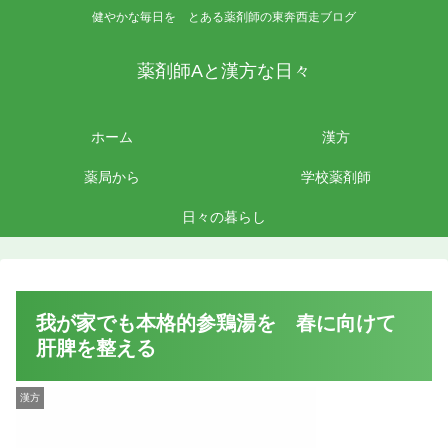
健やかな毎日を とある薬剤師の東奔西走ブログ
薬剤師Aと漢方な日々
ホーム
漢方
薬局から
学校薬剤師
日々の暮らし
我が家でも本格的参鶏湯を 春に向けて
肝脾を整える
漢方