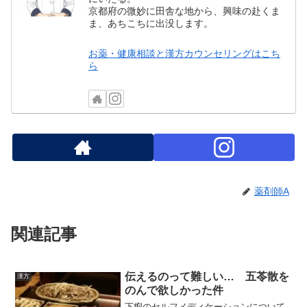
京都府の微妙に田舎な地から、興味の赴くま
ま、あちこちに出没します。
お薬・健康相談と漢方カウンセリングはこち
ら
薬剤師A
関連記事
伝えるのって難しい… 五苓散を
漢方
のんで欲しかった件
下痢のセルフメディケーションについて