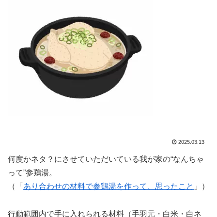
2025.03.13
何度かネタ？にさせていただいている我が家の“なんちゃ
って”参鶏湯。
（「
あり合わせの材料で参鶏湯を作って、思ったこと
」）
行動範囲内で手に入れられる材料（手羽元・白米・白ネ