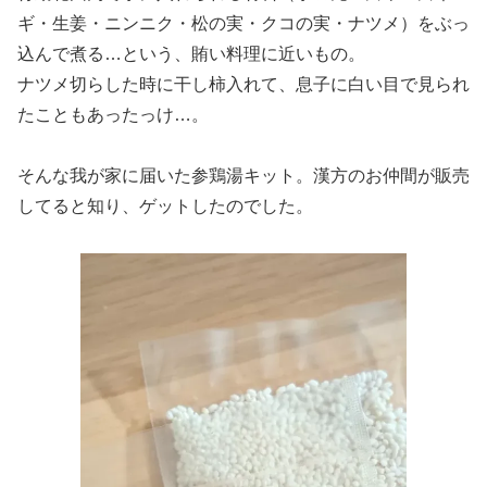
ギ・生姜・ニンニク・松の実・クコの実・ナツメ）をぶっ
込んで煮る…という、賄い料理に近いもの。
ナツメ切らした時に干し柿入れて、息子に白い目で見られ
たこともあったっけ…。
そんな我が家に届いた参鶏湯キット。漢方のお仲間が販売
してると知り、ゲットしたのでした。