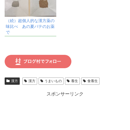
（続）超個人的な漢方薬の
味比べ あの夏バテのお薬
で
漢方
漢方
うまいもの
養生
食養生
スポンサーリンク