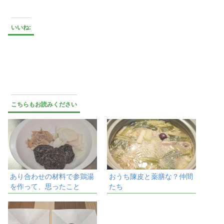
いいね:
こちらもお読みください
あり合わせの材料で参鶏湯
おうち陳皮と薬膳な？仲間
を作って、思ったこと
たち